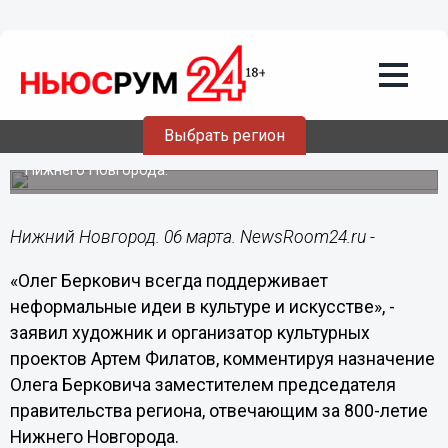
06.03.2020
12:57
Беркович всегда за неформальные
идеи в культуре и искусстве, - Артем
Филатов
Художник и организатор культурных проектов
Выбрать регион
комментирует назначение зампредседателя
правительства региона, отвечающего за 800-летие
Нижнего Новгорода.
Нижний Новгород. 06 марта. NewsRoom24.ru -
«Олег Беркович всегда поддерживает
неформальные идеи в культуре и искусстве», -
заявил художник и организатор культурных
проектов Артем Филатов, комментируя назначение
Олега Берковича заместителем председателя
правительства региона, отвечающим за 800-летие
Нижнего Новгорода.