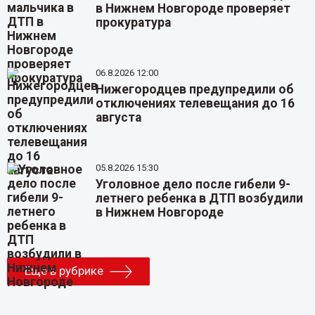
в Нижнем Новгороде проверяет
прокуратура
06.8.2026 12:00
Нижегородцев предупредили об
отключениях телевещания до 16
августа
05.8.2026 15:30
Уголовное дело после гибели 9-
летнего ребенка в ДТП возбудили
в Нижнем Новгороде
Еще в рубрике