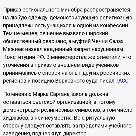
Приказ регионального минобра распространяется
на любую одежду, демонстрирующую религиозную
принадлежность учащихся к одной из конфессий.
Тем не менее, решение вызвало широкий
общественный резонанс, а муфтий Чечни Салах
Межиев назвал введенный запрет нарушением
Конституции РФ. В министерстве же отметили, что
уточнения в приказ о внешнем виде учеников
принимались с опорой на опыт других российских
регионов и позицию Верховного суда, писал
ТАСС
.
По мнению Марка Сартана, школа должна
оставаться светской организацией, а потому
демонстрация религиозных символов, в том числе
хиджабов, в ней неуместна. Всю ритуальную
сторону следует оставлять за пределами учебного
заведения, подчеркнул директор.