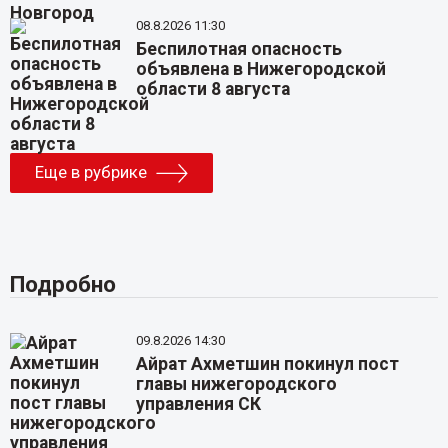
08.8.2026 11:30
Беспилотная опасность
объявлена в Нижегородской
области 8 августа
Еще в рубрике
Подробно
09.8.2026 14:30
Айрат Ахметшин покинул пост
главы нижегородского
управления СК