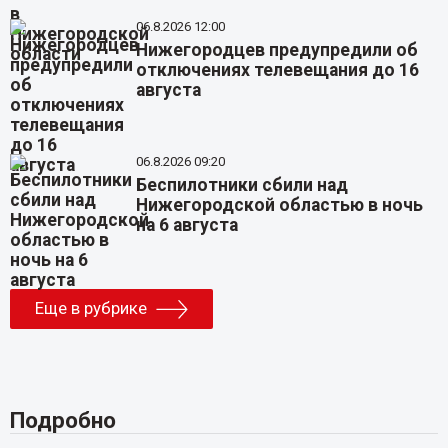
06.8.2026 12:00
Нижегородцев предупредили об
отключениях телевещания до 16
августа
06.8.2026 09:20
Беспилотники сбили над
Нижегородской областью в ночь
на 6 августа
Еще в рубрике
Подробно