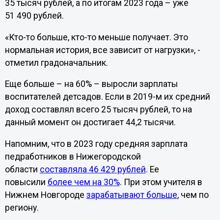
35 тысяч рублей, а по итогам 2023 года – уже
51 490 рублей.
«Кто-то больше, кто-то меньше получает. Это
нормальная история, все зависит от нагрузки», -
отметил градоначальник.
Еще больше – на 60% – выросли зарплаты
воспитателей детсадов. Если в 2019-м их средний
доход составлял всего 25 тысяч рублей, то на
данный момент он достигает 44,2 тысячи.
Напомним, что в 2023 году средняя зарплата
педработников в Нижегородской
области
составляла 46 429 рублей
. Ее
повысили
более чем на 30%
. При этом учителя в
Нижнем Новгороде
зарабатывают больше
, чем по
региону.