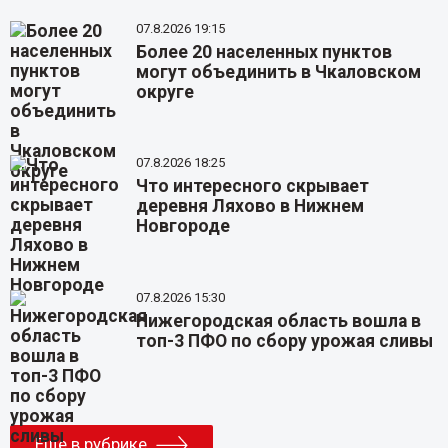
07.8.2026 19:15
Более 20 населенных пунктов
могут объединить в Чкаловском
округе
07.8.2026 18:25
Что интересного скрывает
деревня Ляхово в Нижнем
Новгороде
07.8.2026 15:30
Нижегородская область вошла в
топ-3 ПФО по сбору урожая сливы
Еще в рубрике