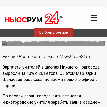
Образование
05.04.2024
15:41
Более 51 000 рублей в среднем
зарабатывают учителя в Нижнем
Выбрать регион
Новгороде
О росте зарплат в школах сообщил мэр Юрий Шалабаев.
Нижний Новгород. 05 апреля. NewsRoom24.ru -
Зарплаты учителей в школах Нижнего Новгорода
выросли на 40% с 2019 года. Об этом мэр Юрий
Шалабаев рассказал во время прямого эфира 5
апреля.
По словам главы города, пять лет назад
нижегородские учителя зарабатывали в среднем