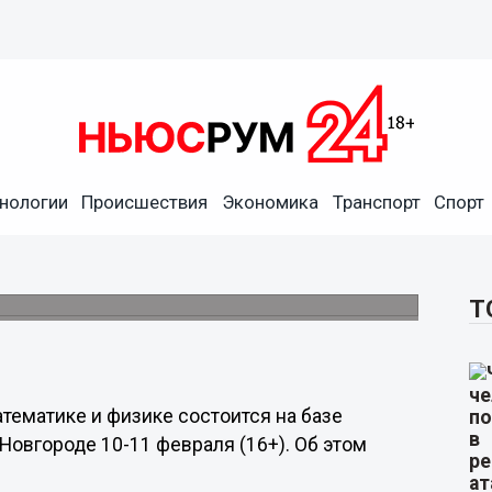
нологии
Происшествия
Экономика
Транспорт
Спорт
ды «Физтех» пройдет в
иверситета.
Т
тематике и физике состоится на базе
овгороде 10-11 февраля (16+). Об этом