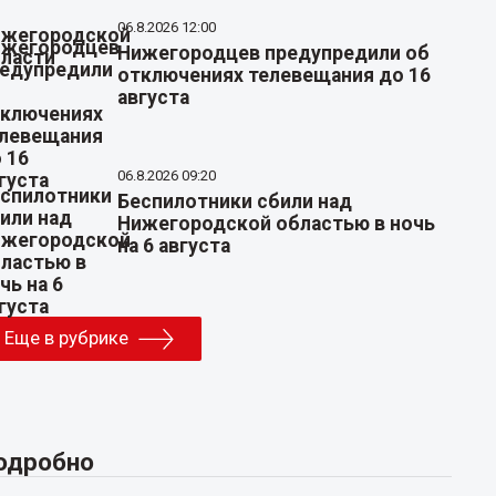
06.8.2026 12:00
Нижегородцев предупредили об
отключениях телевещания до 16
августа
06.8.2026 09:20
Беспилотники сбили над
Нижегородской областью в ночь
на 6 августа
Еще в рубрике
одробно