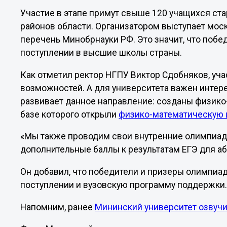
Участие в этапе примут свыше 120 учащихся ст
районов области. Организатором выступает моск
перечень Минобрнауки РФ. Это значит, что побе
поступлении в высшие школы страны.
Как отметил ректор НГПУ Виктор Сдобняков, уч
возможностей. А для университета важен интере
развивает данное направление: созданы физико-
базе которого открыли
физико-математическую 
«Мы также проводим свои внутренние олимпиад
дополнительные баллы к результатам ЕГЭ для аб
Он добавил, что победители и призеры олимпиад
поступлении и вузовскую программу поддержки.
Напомним, ранее
Мининский университет озвучи