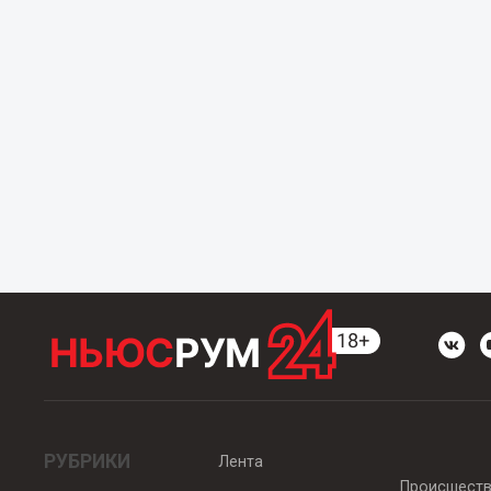
РУБРИКИ
Лента
Происшест