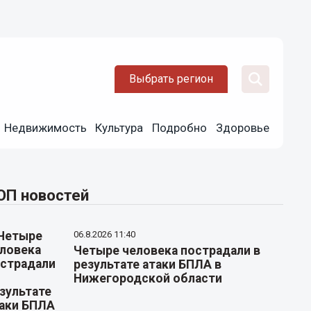
Выбрать регион
Недвижимость
Культура
Подробно
Здоровье
ОП новостей
06.8.2026 11:40
Четыре человека пострадали в
результате атаки БПЛА в
Нижегородской области