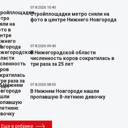
07.8.2026 10:40
Стройплощадки метро сняли на
фото в центре Нижнего Новгорода
07.8.2026 09:40
В Нижегородской области
численность коров сократилась в
три раза за 25 лет
07.8.2026 08:30
В Нижнем Новгороде нашли
пропавшую 8-летнюю девочку
Еще в рубрике