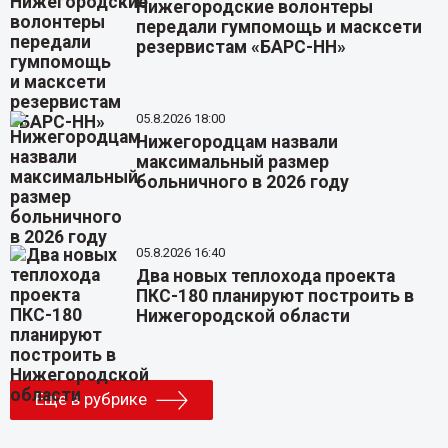
Нижегородские волонтеры
передали гумпомощь и масксети
резервистам «БАРС-НН»
05.8.2026 18:00
Нижегородцам назвали
максимальный размер
больничного в 2026 году
05.8.2026 16:40
Два новых теплохода проекта
ПКС-180 планируют построить в
Нижегородской области
Еще в рубрике