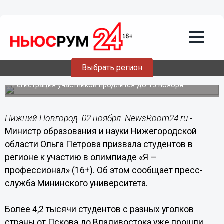
Образование
02.11.2022
12:15
Нижегородских студентов приглашают
к участию в олимпиаде «Я —
Выбрать регион
профессионал»
Регистрация участников продлится до 15 ноября.
Нижний Новгород. 02 ноября. NewsRoom24.ru -
Министр образования и науки Нижегородской
области Ольга Петрова призвала студентов в
регионе к участию в олимпиаде «Я —
профессионал» (16+). Об этом сообщает пресс-
служба Мининского университета.
Более 4,2 тысячи студентов с разных уголков
страны от Пскова до Владивостока уже прошли