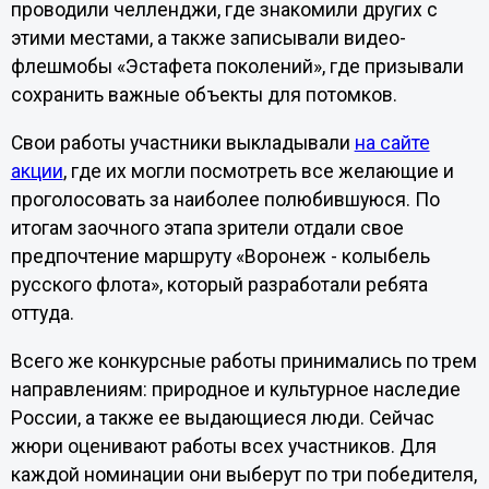
проводили челленджи, где знакомили других с
этими местами, а также записывали видео-
флешмобы «Эстафета поколений», где призывали
сохранить важные объекты для потомков.
Свои работы участники выкладывали
на сайте
акции
, где их могли посмотреть все желающие и
проголосовать за наиболее полюбившуюся. По
итогам заочного этапа зрители отдали свое
предпочтение маршруту «Воронеж - колыбель
русского флота», который разработали ребята
оттуда.
Всего же конкурсные работы принимались по трем
направлениям: природное и культурное наследие
России, а также ее выдающиеся люди. Сейчас
жюри оценивают работы всех участников. Для
каждой номинации они выберут по три победителя,