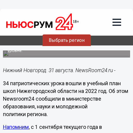
Образование
31.08.2022
12:27
34 патриотических урока включили в
учебный план нижегородских школ
Выбрать регион
Разработка тем занятий проводилась на федеральном
уровне.
Нижний Новгород. 31 августа. NewsRoom24.ru -
34 патриотических урока вошли в учебный план
школ Нижегородской области на 2022 год. Об этом
Newsroom24 сообщили в министерстве
образования, науки и молодежной
политики региона.
Напомним
, с 1 сентября текущего года в