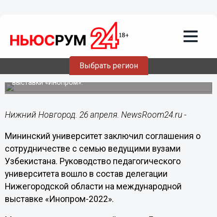
Образование
26.04.2022
14:50
Мининский университет заключил
соглашения с 7 вузами Узбекистана
Выбрать регион
Церемония состоялась в рамках международной
выставки «Инопром».
Нижний Новгород. 26 апреля. NewsRoom24.ru -
Мининский университет заключил соглашения о
сотрудничестве с семью ведущими вузами
Узбекистана. Руководство педагогического
университета вошло в состав делегации
Нижегородской области на международной
выставке «Инопром-2022».