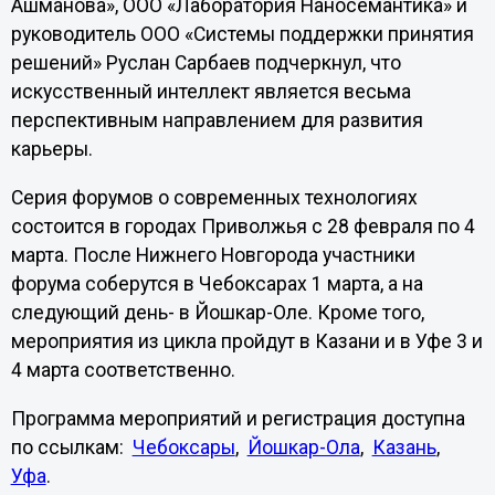
Ашманова», ООО «Лаборатория Наносемантика» и
руководитель ООО «Системы поддержки принятия
решений» Руслан Сарбаев подчеркнул, что
искусственный интеллект является весьма
перспективным направлением для развития
карьеры.
Серия форумов о современных технологиях
состоится в городах Приволжья с 28 февраля по 4
марта. После Нижнего Новгорода участники
форума соберутся в Чебоксарах 1 марта, а на
следующий день- в Йошкар-Оле. Кроме того,
мероприятия из цикла пройдут в Казани и в Уфе 3 и
4 марта соответственно.
Программа мероприятий и регистрация доступна
по ссылкам:
Чебоксары
,
Йошкар-Ола
,
Казань
,
Уфа
.