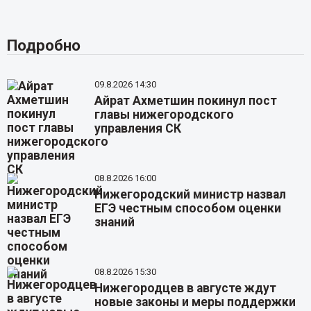
Подробно
09.8.2026 14:30
Айрат Ахметшин покинул пост
главы нижегородского
управления СК
08.8.2026 16:00
Нижегородский министр назвал
ЕГЭ честным способом оценки
знаний
08.8.2026 15:30
Нижегородцев в августе ждут
новые законы и меры поддержки