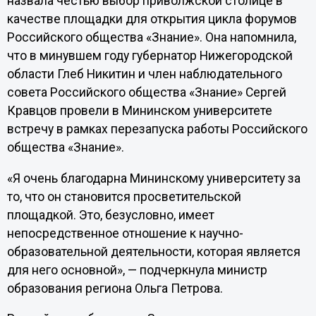
назвала честью выбор приволжской столице в
качестве площадки для открытия цикла форумов
Российского общества «Знание». Она напомнила,
что в минувшем году губернатор Нижегородской
области Глеб Никитин и член наблюдательного
совета Российского общества «Знание» Сергей
Кравцов провели в Мининском университете
встречу в рамках перезапуска работы Российского
общества «Знание».
«Я очень благодарна Мининскому университету за
то, что он становится просветительской
площадкой. Это, безусловно, имеет
непосредственное отношение к научно-
образовательной деятельности, которая является
для него основной», — подчеркнула министр
образования региона Ольга Петрова.