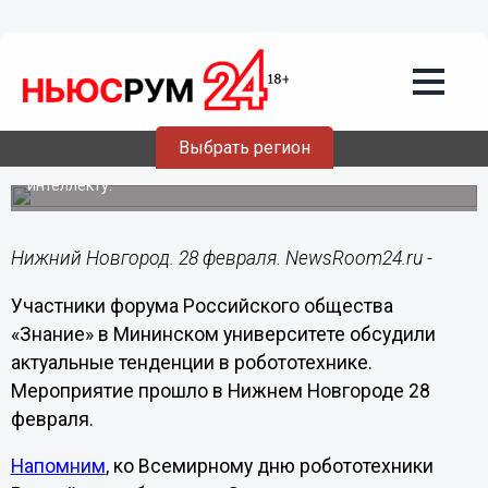
Образование
28.02.2022
18:40
Форум Российского общества «Знание»
открылся в Мининском университете
Выбрать регион
Он посвящен робототехнике и искусственному
интеллекту.
Нижний Новгород. 28 февраля. NewsRoom24.ru -
Участники форума Российского общества
«Знание» в Мининском университете обсудили
актуальные тенденции в робототехнике.
Мероприятие прошло в Нижнем Новгороде 28
февраля.
Напомним
, ко Всемирному дню робототехники