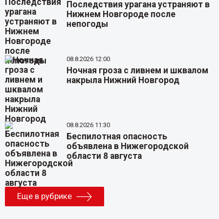
Последствия урагана устраняют в
Нижнем Новгороде после
непогоды
08.8.2026 12:00
Ночная гроза с ливнем и шквалом
накрыла Нижний Новгород
08.8.2026 11:30
Беспилотная опасность
объявлена в Нижегородской
области 8 августа
Еще в рубрике