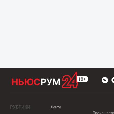
РУБРИКИ
Лента
Происшест