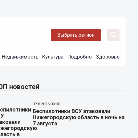
Выбрать регион
Недвижимость
Культура
Подробно
Здоровье
ОП новостей
07.8.2026 09:00
Беспилотники ВСУ атаковали
Нижегородскую область в ночь на
7 августа