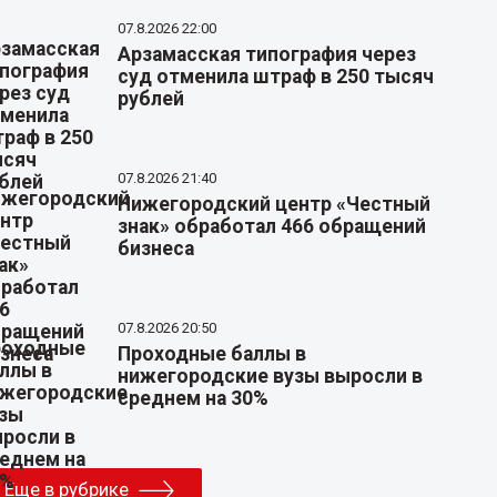
07.8.2026 22:00
Арзамасская типография через
суд отменила штраф в 250 тысяч
рублей
07.8.2026 21:40
Нижегородский центр «Честный
знак» обработал 466 обращений
бизнеса
07.8.2026 20:50
Проходные баллы в
нижегородские вузы выросли в
среднем на 30%
Еще в рубрике