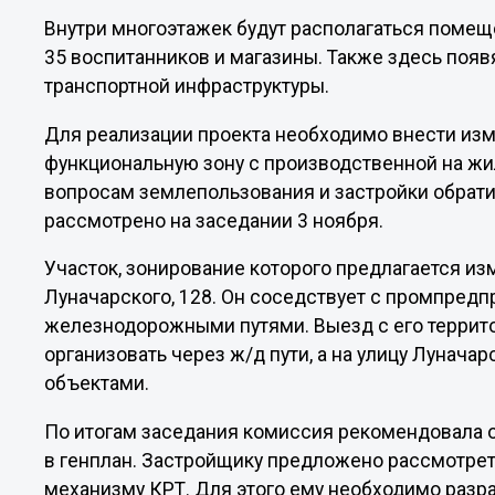
Внутри многоэтажек будут располагаться помещ
35 воспитанников и магазины. Также здесь поя
транспортной инфраструктуры.
Для реализации проекта необходимо внести изм
функциональную зону с производственной на жи
вопросам землепользования и застройки обрати
рассмотрено на заседании 3 ноября.
Участок, зонирование которого предлагается из
Луначарского, 128. Он соседствует с промпредп
железнодорожными путями. Выезд с его террито
организовать через ж/д пути, а на улицу Лунача
объектами.
По итогам заседания комиссия рекомендовала 
в генплан. Застройщику предложено рассмотрет
механизму КРТ. Для этого ему необходимо разра