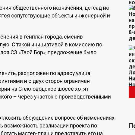
ения общественного назначения, детсад на
вятся сопутствующие объекты инженерной и
енения в генплан города, сменив
лую. С такой инициативой в комиссию по
лся СЗ «Твой Бор», предложение было
менить, расположен по адресу улица
риятиями и с двух сторон ограничен
рии на Стекловодское шоссе хотят
рского – через участок с производственными
отложить обсуждение вопроса об изменениях
П
ь возможность реализации проекта по
ботать мастер-план и представить его на