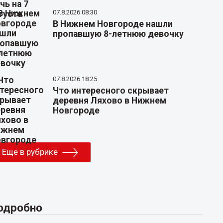
07.8.2026 08:30
В Нижнем Новгороде нашли
пропавшую 8-летнюю девочку
07.8.2026 18:25
Что интересного скрывает
деревня Ляхово в Нижнем
Новгороде
Еще в рубрике
одробно