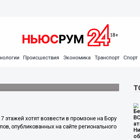
нологии
Происшествия
Экономика
Транспорт
Спорт
построить в промзоне на
Т
7 этажей хотят возвести в промзоне на Бору
лов, опубликованных на сайте регионального