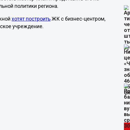
льной политики региона.
ежной
хотят построить
ЖК с бизнес-центром,
нское учреждение.