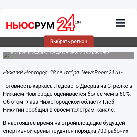
Городовой
28.09.2023
12:52
Каркас Ледового Дворца на Стрелке
Выбрать регион
готов на 60%
На стройплощадке трудятся около 700 рабочих.
Нижний Новгород. 28 сентября. NewsRoom24.ru -
Готовность каркаса Ледового Дворца на Стрелке в
Нижнем Новгороде оценивается более чем в 60%.
Об этом глава Нижегородской области Глеб
Никитин сообщил в своем телеграм-канале.
В настоящее время на стройплощадке будущей
спортивной арены трудятся порядка 700 рабочих.