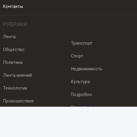
Контакты
РУБРИКИ
Лента
Транспорт
Общество
Спорт
Политика
Недвижимость
Лента мнений
Культура
Технологии
Подробно
Происшествия
Здоровье
Экономика
ПОДПИСКА
Подпишись на рассылку NEWSROOM24
и будь