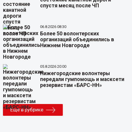
спустя месяц после ЧП
06.8.2026 08:30
Более 50 волонтерских
организаций объединились в
Нижнем Новгороде
05.8.2026 20:00
Нижегородские волонтеры
передали гумпомощь и масксети
резервистам «БАРС-НН»
Еще в рубрике