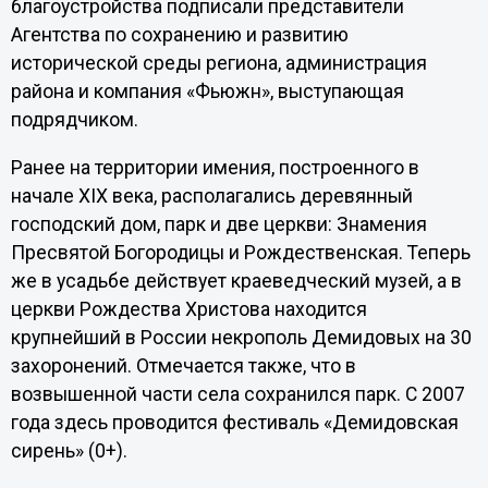
благоустройства подписали представители
Агентства по сохранению и развитию
исторической среды региона, администрация
района и компания «Фьюжн», выступающая
подрядчиком.
Ранее на территории имения, построенного в
начале XIX века, располагались деревянный
господский дом, парк и две церкви: Знамения
Пресвятой Богородицы и Рождественская. Теперь
же в усадьбе действует краеведческий музей, а в
церкви Рождества Христова находится
крупнейший в России некрополь Демидовых на 30
захоронений. Отмечается также, что в
возвышенной части села сохранился парк. С 2007
года здесь проводится фестиваль «Демидовская
сирень» (0+).