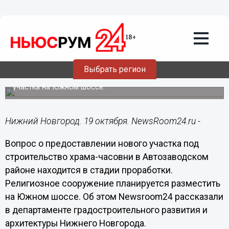
Городовой
19.10.2021
13:37
Новое место подыскали для храма-
часовни в Автозаводском районе
Выбрать регион
В мэрии прорабаывают вопрос о предоставлении
участка на Южном шоссе.
Нижний Новгород. 19 октября. NewsRoom24.ru -
Вопрос о предоставлении нового участка под
строительство храма-часовни в Автозаводском
районе находится в стадии проработки.
Религиозное сооружение планируется разместить
на Южном шоссе. Об этом Newsroom24 рассказали
в департаменте градостроительного развития и
архитектуры Нижнего Новгорода.