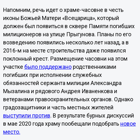
Напомним, речь идет о храме-часовне в честь
иконы Божьей Матери «Всецарица», который
должен был появиться в сквере Памяти погибших
милиционеров на улице Прыгунова. Планы по его
возведению появились несколько лет назад, а в
2016-м на месте строительства даже появился
поклонный крест. Размещение часовни на этом
участке
было поддержано
родственниками
погибших при исполнении служебных
обязанностей сержанта милиции Александра
Мызалина и рядового Андрея Иваненкова и
ветеранами правоохранительных органов. Однако
градозащитники и часть местных жителей
выступили против
. В результате бурных дискуссий
в мае 2020 года храму пообещали подобрать
новое
место.