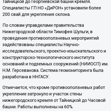
Тайницкой до Георгиевской башни кремля.
Специалисты ГП НО «ДиРОН» установили более
200 свай для укрепления склона.
По словам управделами правительства
Нижегородской области Тимофея Шульги, в
проведения противооползневых мероприятий
задействованы специалисты Научно-
исследовательского, проектно-изыскательского и
конструкторско-технологического института
оснований и подземных сооружений (НИИОСП) им.
Н.М. Герсеванова. Система геомониторинга была
разработана в ННГАСУ.
Отмечается, что кроме противооползневых работ
укрепление затронуло и участок стены
нижегородского кремля от Тайницкой до Часовой
башни. Работы выполнены на 60%.