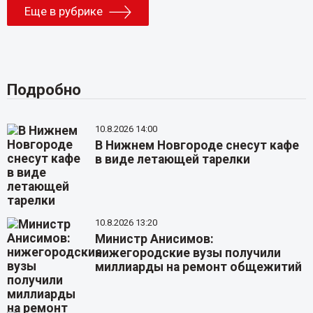
Еще в рубрике
Подробно
10.8.2026 14:00
В Нижнем Новгороде снесут кафе
в виде летающей тарелки
10.8.2026 13:20
Министр Анисимов:
нижегородские вузы получили
миллиарды на ремонт общежитий