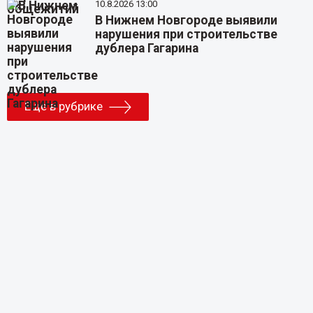
10.8.2026 13:00
В Нижнем Новгороде выявили
нарушения при строительстве
дублера Гагарина
Еще в рубрике