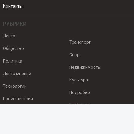
Контакты
РУБРИКИ
Лента
Транспорт
Общество
Спорт
Политика
Недвижимость
Лента мнений
Культура
Технологии
Подробно
Происшествия
Здоровье
Экономика
ПОДПИСКА
Подпишись на рассылку NEWSROOM24
и будь