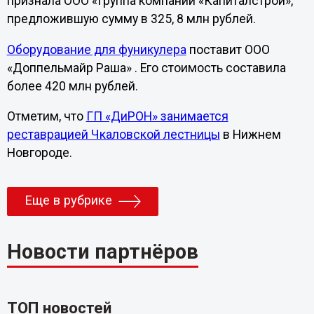
признала ООО «Группа компаний «Капиталстрой»,
предложившую сумму в 325, 8 млн рублей.
Оборудование для фуникулера
поставит ООО
«Доппельмайр Раша» . Его стоимость составила
более 420 млн рублей.
Отметим, что
ГП «ДиРОН» занимается
реставрацией Чкаловской лестницы
в Нижнем
Новгороде.
Еще в рубрике
Новости партнёров
ТОП новостей