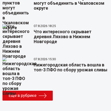
могут объединить в Чкаловском
округе
07.8.2026 18:25
Что интересного скрывает
деревня Ляхово в Нижнем
Новгороде
07.8.2026 15:30
Нижегородская область вошла в
топ-3 ПФО по сбору урожая сливы
Еще в рубрике