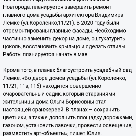
Новгорода, планируется завершить ремонт
главного дома усадьбы архитектора Владимира
Лемке (ул.Короленко,11/21). В 2020 году были
отремонтированы главные фасады. Необходимо
частично заменить декор на доме, оштукатурить
цоколь, восстановить крыльцо и сделать отливы.
Работы планируется начать в мае.
Кроме того, в планах благоустроить усадебный сад
Лемке. «Во дворе домов усадьбы (ул.Короленко,
11/21, 11а, 11б) находится совершенно
очаровательный садик, который стараниями
жительницы дома Ольги Борисовны стал
настоящей оранжереей. В планах – сохранить
цветники, а также дополнить площадку дорожками,
газоном, установить лавочки, провести освещение,
разместить арт-объекты», пишет Юлия.