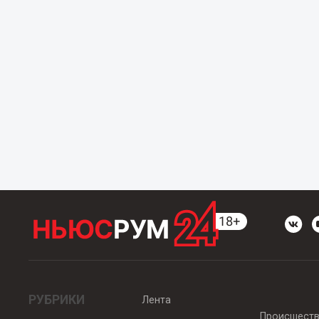
РУБРИКИ
Лента
Происшест