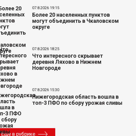
07.8.2026 19:15
Более 20 населенных пунктов
могут объединить в Чкаловском
округе
07.8.2026 18:25
Что интересного скрывает
деревня Ляхово в Нижнем
Новгороде
07.8.2026 15:30
Нижегородская область вошла в
топ-3 ПФО по сбору урожая сливы
Еще в рубрике