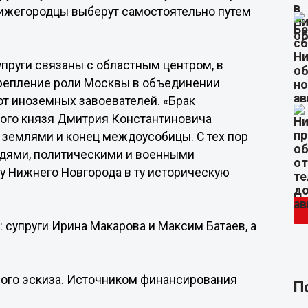
ижегородцы выберут самостоятельно путем
упруги связаны с областным центром, в
укрепление роли Москвы в объединении
от иноземных завоевателей. «Брак
ого князя Дмитрия Константиновича
землями и конец междоусобицы. С тех пор
дями, политическими и военными
у Нижнего Новгорода в ту историческую
 супруги Ирина Макарова и Максим Батаев, а
ного эскиза. Источником финансирования
П