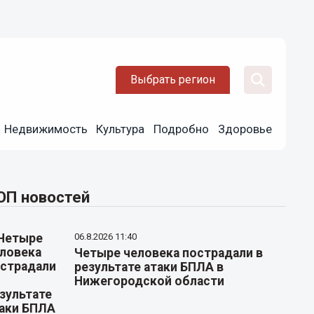
Выбрать регион
Недвижимость
Культура
Подробно
Здоровье
ОП новостей
06.8.2026 11:40
Четыре человека пострадали в
результате атаки БПЛА в
Нижегородской области