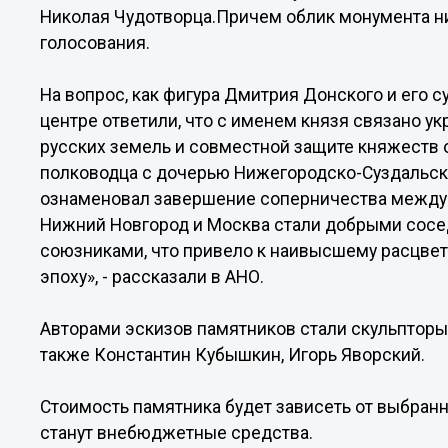
Николая Чудотворца.Причем облик монумента н
голосования.
На вопрос, как фигура Дмитрия Донского и его с
центре ответили, что с именем князя связано 
русских земель и совместной защите княжеств 
полководца с дочерью Нижегородско-Суздальск
ознаменовал завершение соперничества между 
Нижний Новгород и Москва стали добрыми сосе
союзниками, что привело к наивысшему расцвет
эпоху», - рассказали в АНО.
Авторами эскизов памятников стали скульпторы:
также Константин Кубышкин, Игорь Яворский.
Стоимость памятника будет зависеть от выбран
станут внебюджетные средства.