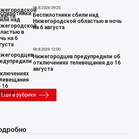
06.8.2026 09:20
Беспилотники сбили над
Нижегородской областью в ночь
на 6 августа
06.8.2026 12:00
Нижегородцев предупредили об
отключениях телевещания до 16
августа
Еще в рубрике
одробно