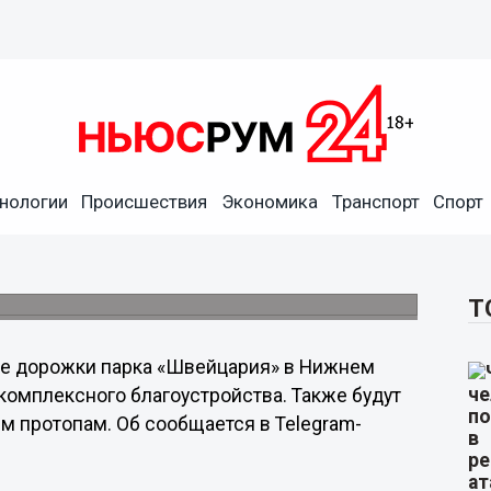
нологии
Происшествия
Экономика
Транспорт
Спорт
егородском парке
лов.
Т
е дорожки парка «Швейцария» в Нижнем
комплексного благоустройства. Также будут
протопам. Об сообщается в Telegram-