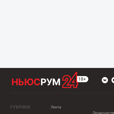
РУБРИКИ
Лента
Происшест