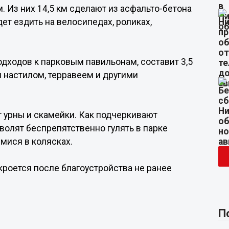
 Из них 14,5 км сделают из асфальто-бетона
ет ездить на велосипедах, роликах,
дходов к парковым павильонам, составит 3,5
 настилом, терравеем и другими
урны и скамейки. Как подчеркивают
волят беспрепятственно гулять в парке
мися в колясках.
кроется после благоустройства не ранее
П