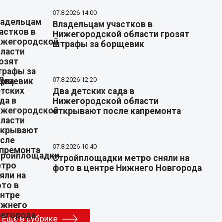
07.8.2026 14:00
Владельцам участков в
Нижегородской области грозят
штрафы за борщевик
07.8.2026 12:20
Два детских сада в
Нижегородской области
открывают после капремонта
07.8.2026 10:40
Стройплощадки метро сняли на
фото в центре Нижнего Новгорода
Еще в рубрике