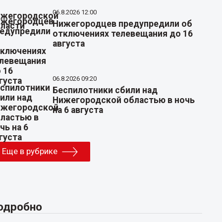
06.8.2026 12:00
Нижегородцев предупредили об
отключениях телевещания до 16
августа
06.8.2026 09:20
Беспилотники сбили над
Нижегородской областью в ночь
на 6 августа
Еще в рубрике
одробно