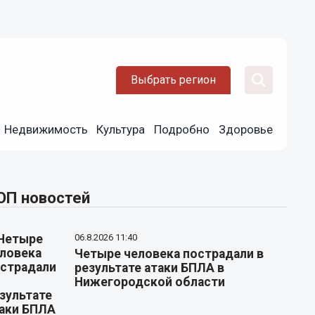
Выбрать регион
Недвижимость
Культура
Подробно
Здоровье
ОП новостей
06.8.2026 11:40
Четыре человека пострадали в
результате атаки БПЛА в
Нижегородской области