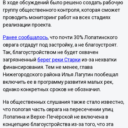
В ходе обсуждений было решено создать рабочую
группу общественного контроля, которая сможет
проводить мониторинг работ на всех стадиях
реализации проекта.
Ранее сообщалось
, что почти 30% Лопатинского
оврага отдадут под застройку, а не благоустроят.
Так, благоустройством не будет охвачен
загрязненный
берег реки Старки
из-за нехватки
финансирования. Тем не менее, глава
Нижегородского района Илья Лагутин пообещал
включить ее в программу развития малых рек,
однако конкретных сроков не обозначил.
На общественных слушания также стало известно,
что пологая часть оврага на пересечении улиц
Лопатина и Верхе-Печёрской не включена в
концепцию благоустройства из-за того, что эта