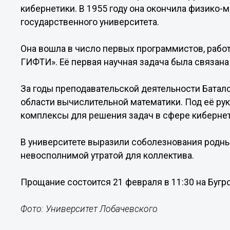
кибернетики. В 1955 году она окончила физико-
государственного университета.
Она вошла в число первых программистов, рабо
ГИФТИ». Её первая научная задача была связана
За годы преподавательской деятельности Батал
области вычислительной математики. Под её р
комплексы для решения задач в сфере кибернет
В университете выразили соболезнования родным
невосполнимой утратой для коллектива.
Прощание состоится 21 февраля в 11:30 на Буг
Фото: Университет Лобачевского