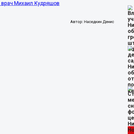
й врач Михаил Кудряшов
Автор:
Наседкин Денис