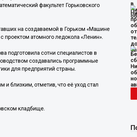
математический факультет Горьковского
тавших на создаваемой в Горьком «Машине
 с проектом атомного ледокола «Ленин».
ова подготовила сотни специалистов в
уководством создавались программные
ики для предприятий страны.
 и близким, отметив, что её уход стал
ровском кладбище.
П