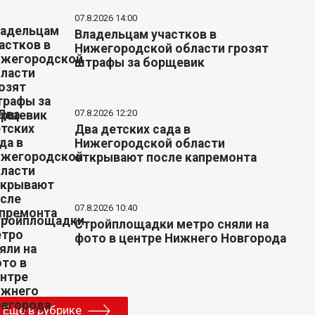
07.8.2026 14:00
Владельцам участков в
Нижегородской области грозят
штрафы за борщевик
07.8.2026 12:20
Два детских сада в
Нижегородской области
открывают после капремонта
07.8.2026 10:40
Стройплощадки метро сняли на
фото в центре Нижнего Новгорода
Еще в рубрике