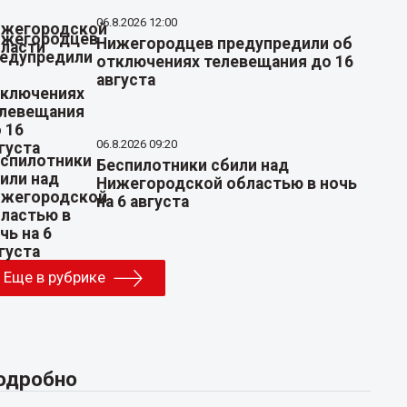
06.8.2026 12:00
Нижегородцев предупредили об
отключениях телевещания до 16
августа
06.8.2026 09:20
Беспилотники сбили над
Нижегородской областью в ночь
на 6 августа
Еще в рубрике
одробно