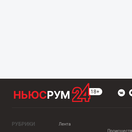
РУБРИКИ
Лента
Происшест