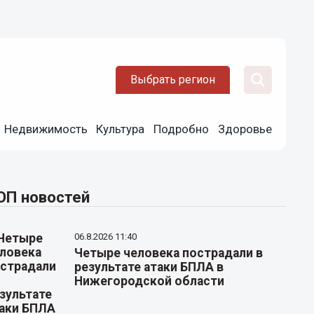
Выбрать регион
Недвижимость
Культура
Подробно
Здоровье
ОП новостей
06.8.2026 11:40
Четыре человека пострадали в
результате атаки БПЛА в
Нижегородской области