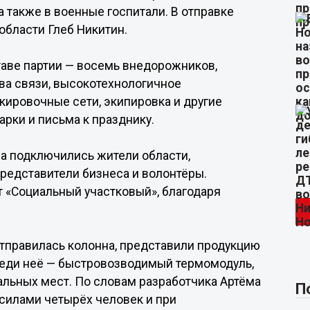
а также в военные госпитали. В отправке
области Глеб Никитин.
ставе партии — восемь внедорожников,
ва связи, высокотехнологичное
кировочные сети, экипировка и другие
рки и письма к празднику.
за подключились жители области,
редставители бизнеса и волонтёры.
т «Социальный участковый», благодаря
отправилась колонна, представили продукцию
реди неё — быстровозводимый термомодуль,
альных мест. По словам разработчика Артёма
П
 силами четырёх человек и при