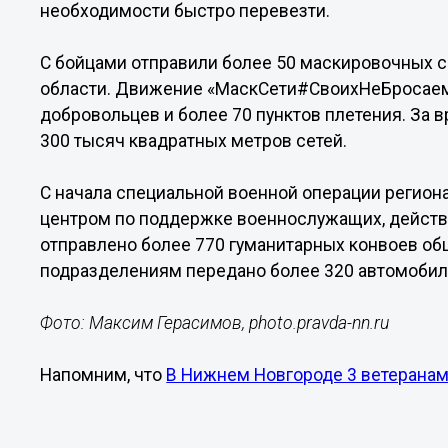
необходимости быстро перевезти.
С бойцами отправили более 50 маскировочных с
области. Движение «МаскСети#СвоихНеБросаем
добровольцев и более 70 пунктов плетения. За 
300 тысяч квадратных метров сетей.
С начала специальной военной операции регио
центром по поддержке военнослужащих, действ
отправлено более 770 гуманитарных конвоев об
подразделениям передано более 320 автомобил
Фото: Максим Герасимов, photo.pravda-nn.ru
Напомним, что
В Нижнем Новгороде 3 ветеранам