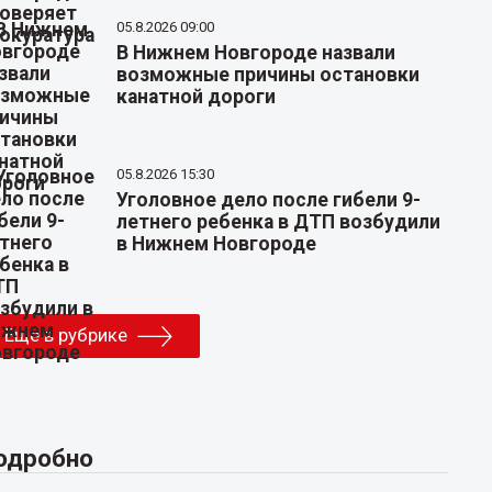
05.8.2026 09:00
В Нижнем Новгороде назвали
возможные причины остановки
канатной дороги
05.8.2026 15:30
Уголовное дело после гибели 9-
летнего ребенка в ДТП возбудили
в Нижнем Новгороде
Еще в рубрике
одробно