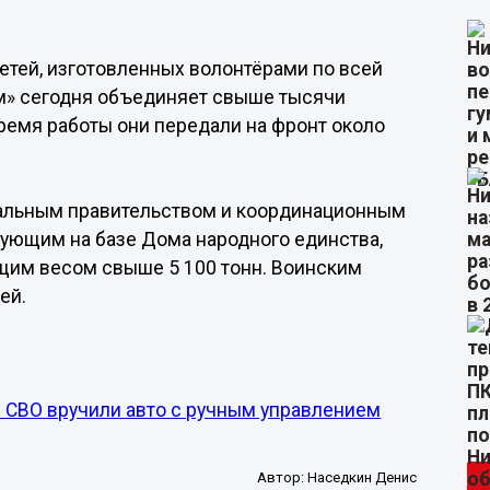
етей, изготовленных волонтёрами по всей
» сегодня объединяет свыше тысячи
время работы они передали на фронт около
нальным правительством и координационным
ующим на базе Дома народного единства,
щим весом свыше 5 100 тонн. Воинским
ей.
 СВО вручили авто с ручным управлением
Автор:
Наседкин Денис