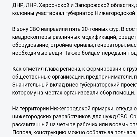
ДНР, ЛНР, Херсонской и Запорожской областях, 
колонны участвовал губернатор Нижегородской 
В зону СВО направили пять 20-тонных фур. В со
квадрокоптеры различных модификаций, средст
оборудование, стройматериалы, генераторы, мас
необходимые вещи. Также бойцам передали пода
Как отметил глава региона, к формированию гру
общественные организации, предприниматели, п
Значительный вклад внес губернаторский проек
которому на местах организовали сбор помощи.
На территории Нижегородской ярмарки, откуда 
нижегородских разработчиков для нужд СВО. С
рассчитанный на четыре рабочих или восемь сп
Попова, конструкцию можно собрать за полчаса