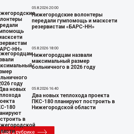
05.8.2026 20:00
Нижегородские волонтеры
передали гумпомощь и масксети
резервистам «БАРС-НН»
05.8.2026 18:00
Нижегородцам назвали
максимальный размер
больничного в 2026 году
05.8.2026 16:40
Два новых теплохода проекта
ПКС-180 планируют построить в
Нижегородской области
Еще в рубрике