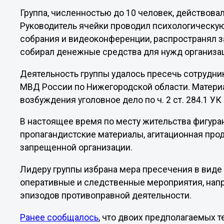
Группа, численностью до 10 человек, действова
Руководитель ячейки проводил психологическую
собрания и видеоконференции, распространял 
собирал денежные средства для нужд организа
Деятельность группы удалось пресечь сотрудни
МВД России по Нижегородской области. Матер
возбуждения уголовное дело по ч. 2 ст. 284.1 УК
В настоящее время по месту жительства фигура
пропагандистские материалы, агитационная про
запрещенной организации.
Лидеру группы избрана мера пресечения в вид
оперативные и следственные мероприятия, нап
эпизодов противоправной деятельности.
Ранее сообщалось
, что двоих предполагаемых 