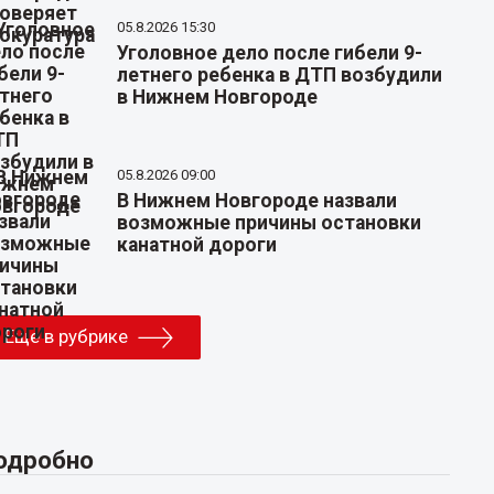
05.8.2026 15:30
Уголовное дело после гибели 9-
летнего ребенка в ДТП возбудили
в Нижнем Новгороде
05.8.2026 09:00
В Нижнем Новгороде назвали
возможные причины остановки
канатной дороги
Еще в рубрике
одробно