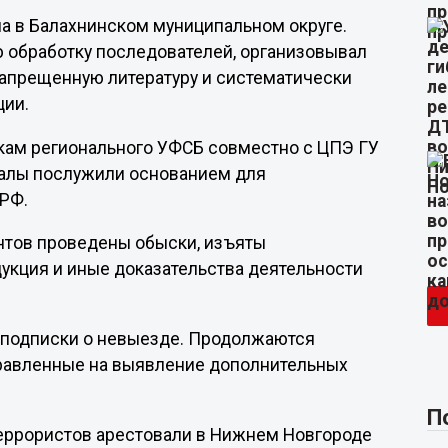
ла в Балахнинском муниципальном округе.
 обработку последователей, организовывал
запрещенную литературу и систематически
ции.
кам регионального УФСБ совместно с ЦПЭ ГУ
иалы послужили основанием для
 РФ.
нтов проведены обыски, изъяты
дукция и иные доказательства деятельности
е подписки о невыезде. Продолжаются
равленные на выявление дополнительных
П
террористов арестовали в Нижнем Новгороде