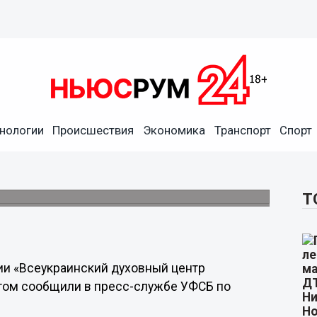
нологии
Происшествия
Экономика
Транспорт
Спорт
рганизации пресекли в
Т
ии «Всеукраинский духовный центр
этом сообщили в пресс-службе УФСБ по