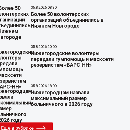
06.8.2026 08:30
Более 50 волонтерских
организаций объединились в
Нижнем Новгороде
05.8.2026 20:00
Нижегородские волонтеры
передали гумпомощь и масксети
резервистам «БАРС-НН»
05.8.2026 18:00
Нижегородцам назвали
максимальный размер
больничного в 2026 году
Еще в рубрике