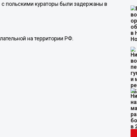
и с польскими кураторы были задержаны в
лательной на территории РФ.