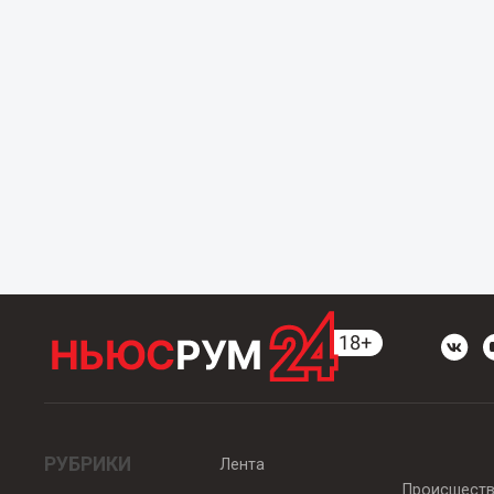
РУБРИКИ
Лента
Происшест