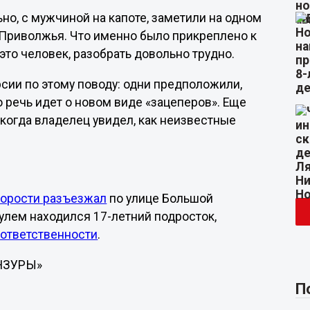
но, с мужчиной на капоте, заметили на одном
 Приволжья. Что именно было прикреплено к
это человек, разобрать довольно трудно.
сии по этому поводу: одни предположили,
о речь идет о новом виде «зацеперов». Еще
когда владелец увидел, как неизвестные
корости разъезжал
по улице Большой
улем находился 17-летний подросток,
 ответственности
.
ЕНЗУРЫ»
П