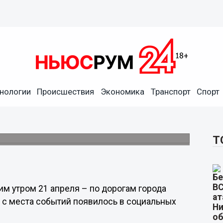
нологии
Происшествия
Экономика
Транспорт
Спорт
е промчалась по улицам
Т
м утром 21 апреля – по дорогам города
о с места событий появилось в социальных