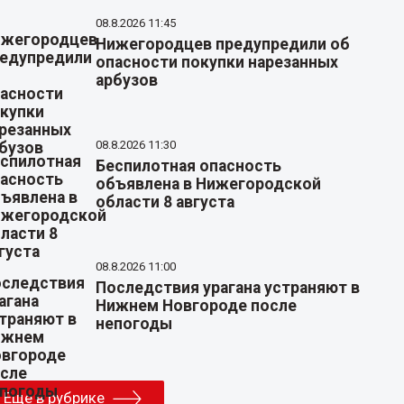
08.8.2026 11:45
Нижегородцев предупредили об
опасности покупки нарезанных
арбузов
08.8.2026 11:30
Беспилотная опасность
объявлена в Нижегородской
области 8 августа
08.8.2026 11:00
Последствия урагана устраняют в
Нижнем Новгороде после
непогоды
Еще в рубрике