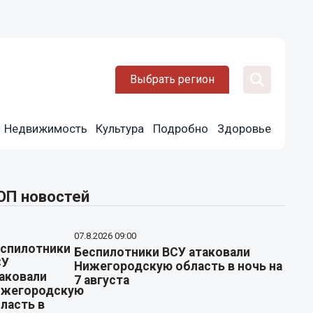
Выбрать регион
Недвижимость
Культура
Подробно
Здоровье
ОП новостей
07.8.2026 09:00
Беспилотники ВСУ атаковали
Нижегородскую область в ночь на
7 августа