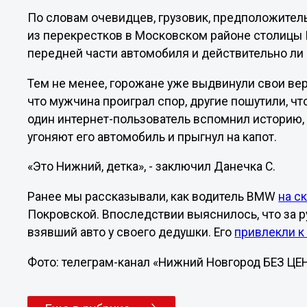
По словам очевидцев, грузовик, предположитель
из перекрестков в Московском районе столицы
передней части автомобиля и действительно ли 
Тем не менее, горожане уже выдвинули свои вер
что мужчина проиграл спор, другие пошутили, чт
один интернет-пользователь вспомнил историю, 
угоняют его автомобиль и прыгнул на капот.
«Это Нижний, детка», - заключил Данечка С.
Ранее мы рассказывали, как водитель BMW
на с
Покровской. Впоследствии выяснилось, что за р
взявший авто у своего дедушки. Его
привлекли к
Фото: телеграм-канал «Нижний Новгород БЕЗ Ц