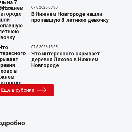
07.8.2026 08:30
В Нижнем Новгороде нашли
пропавшую 8-летнюю девочку
07.8.2026 18:25
Что интересного скрывает
деревня Ляхово в Нижнем
Новгороде
Еще в рубрике
одробно