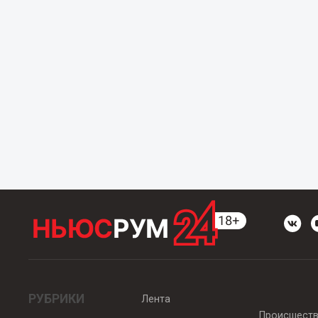
РУБРИКИ
Лента
Происшест