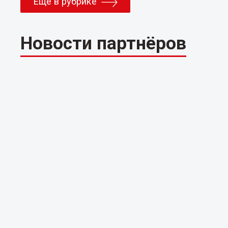
Еще в рубрике
Новости партнёров