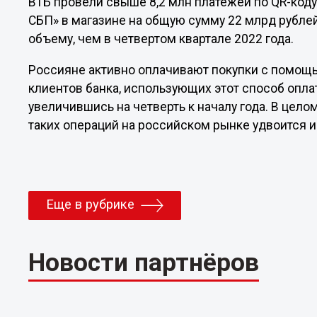
ВТБ провели свыше 8,2 млн платежей по QR-коду
СБП» в магазине на общую сумму 22 млрд рублей
объему, чем в четвертом квартале 2022 года.
Россияне активно оплачивают покупки с помощ
клиентов банка, использующих этот способ оплат
увеличившись на четверть к началу года. В целом
таких операций на российском рынке удвоится и
Еще в рубрике
Новости партнёров