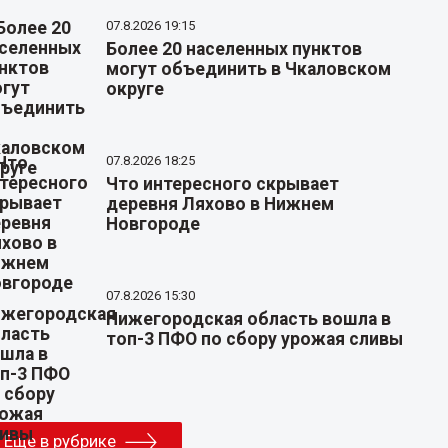
07.8.2026 19:15
Более 20 населенных пунктов
могут объединить в Чкаловском
округе
07.8.2026 18:25
Что интересного скрывает
деревня Ляхово в Нижнем
Новгороде
07.8.2026 15:30
Нижегородская область вошла в
топ-3 ПФО по сбору урожая сливы
Еще в рубрике