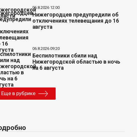
06.8.2026 12:00
Нижегородцев предупредили об
отключениях телевещания до 16
августа
06.8.2026 09:20
Беспилотники сбили над
Нижегородской областью в ночь
на 6 августа
Еще в рубрике
одробно