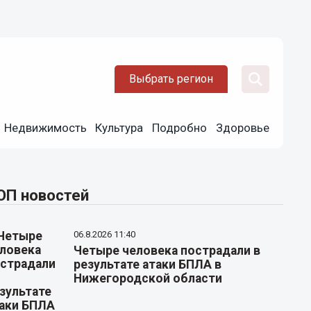
Выбрать регион
Недвижимость
Культура
Подробно
Здоровье
ОП новостей
06.8.2026 11:40
Четыре человека пострадали в
результате атаки БПЛА в
Нижегородской области