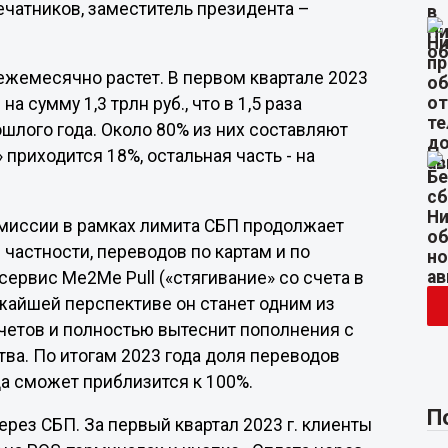
чатников, заместитель президента –
жемесячно растет. В первом квартале 2023
 сумму 1,3 трлн руб., что в 1,5 раза
шлого года. Около 80% из них составляют
 приходится 18%, остальная часть - на
комиссии в рамках лимита СБП продолжает
 частности, переводов по картам и по
сервис Me2Me Pull («стягивание» со счета в
ижайшей перспективе он станет одним из
четов и полностью вытеснит пополнения с
ства. По итогам 2023 года доля переводов
ода сможет приблизится к 100%.
П
ерез СБП. За первый квартал 2023 г. клиенты