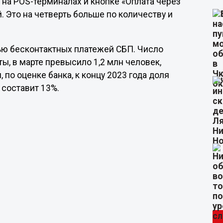
 на POS-терминалах и кнопке «Оплата через
. Это на четверть больше по количеству и
ью бесконтактных платежей СБП. Число
ы, в марте превысило 1,2 млн человек,
, по оценке банка, к концу 2023 года доля
 составит 13%.