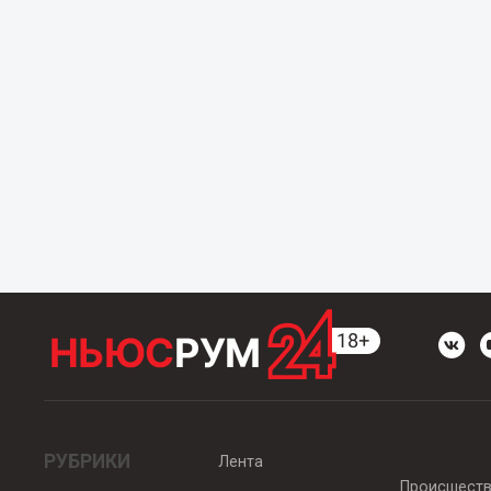
РУБРИКИ
Лента
Происшест