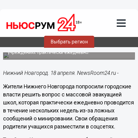
Подробно
18.04.2023
17:51
Нижегородцы просят принять меры в
связи с массовыми эвакуациями школ
Выбрать регион
Учебный процесс прерывается в образовательных
учреждениях практически ежедневно.
Нижний Новгород. 18 апреля. NewsRoom24.ru -
Жители Нижнего Новгорода попросили городские
власти решить вопрос с массовой эвакуацией
школ, которая практически ежедневно проводится
в течение нескольких недель из-за ложных
сообщений о минировании. Свои обращения
родители учащихся разместили в соцсетях.