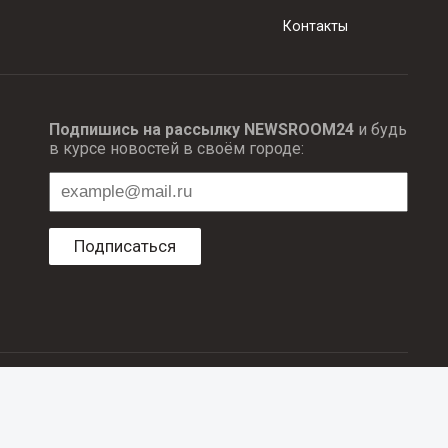
Контакты
Подпишись на рассылку NEWSROOM24
и будь
в курсе новостей в своём городе:
Подписаться
ционных технологий и массовый коммуникаций.
об авторском праве и смежных правах. При любом использовании