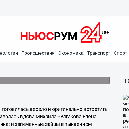
нологии
Происшествия
Экономика
Транспорт
Спорт
идём на кабана!
рией.
Т
я готовилась весело и оригинально встретить
ызвалась вдова Михаила Булгакова Елена
ранке: и запеченные зайцы в тыквенном