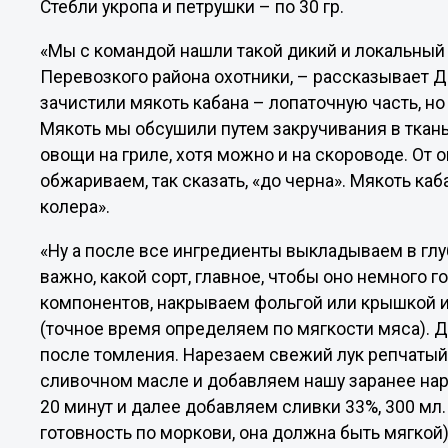
Стебли укропа и петрушки – по 30 гр.
«Мы с командой нашли такой дикий и локальный 
Перевозкого района охотники, – рассказывает 
зачистили мякоть кабана – лопаточную часть, н
Мякоть мы обсушили путем закручивания в ткан
овощи на гриле, хотя можно и на скороводе. От 
обжариваем, так сказать, «до черна». Мякоть ка
колера».
«Ну а после все ингредиенты выкладываем в гл
важно, какой сорт, главное, чтобы оно немного 
компонентов, накрываем фольгой или крышкой и 
(точное время определяем по мягкости мяса). 
после томления. Нарезаем свежий лук репчатый 
сливочном масле и добавляем нашу заранее нар
20 минут и далее добавляем сливки 33%, 300 мл
готовность по моркови, она должна быть мягкой