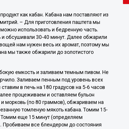
продукт как кабан. Кабана нам поставляют из
Дмитрий. – Для приготовления паштета мы
о можно использовать и бедренную часть.
ь и обсушивали 30-40 минут. Далее обжарили
овощей нам нужен весь их аромат, поэтому мы
бана мы также обжарили до золотистого
убокую емкость и заливаем темным пивом. Не
горчило. Заливаем пенным под уровень всех
ставим в печь на 180 градусов на 5-6 часов
Далее процеживаем и оставляем бульон
и морковь (по 80 граммов), обжариваем на
езанную томленую мякоть кабана. Томим 15-
. Томим еще 15 минут (определяем
). Пробиваем все блендером до состояния