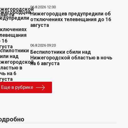
06.8.2026 12:00
Нижегородцев предупредили об
отключениях телевещания до 16
августа
06.8.2026 09:20
Беспилотники сбили над
Нижегородской областью в ночь
на 6 августа
Еще в рубрике
одробно