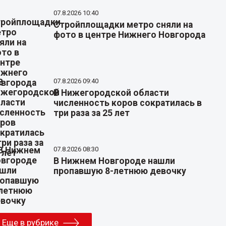
07.8.2026 10:40
Стройплощадки метро сняли на
фото в центре Нижнего Новгорода
07.8.2026 09:40
В Нижегородской области
численность коров сократилась в
три раза за 25 лет
07.8.2026 08:30
В Нижнем Новгороде нашли
пропавшую 8-летнюю девочку
Еще в рубрике