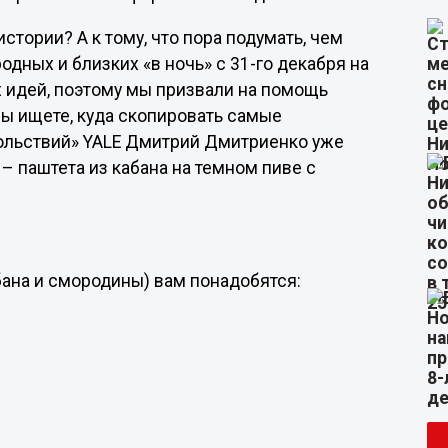
стории? А к тому, что пора подумать, чем
дных и близких «в ночь» с 31-го декабря на
ых идей, поэтому мы призвали на помощь
ы ищете, куда скопировать самые
ольствий» YALE Дмитрий Дмитриенко уже
– паштета из кабана на темном пиве с
бана и смородины) вам понадобятся: