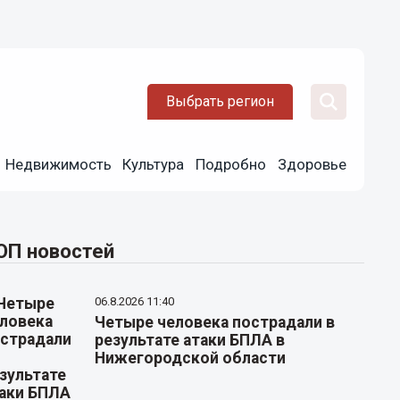
Выбрать регион
Недвижимость
Культура
Подробно
Здоровье
ОП новостей
06.8.2026 11:40
Четыре человека пострадали в
результате атаки БПЛА в
Нижегородской области