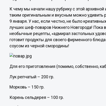
К чему мы начали нашу рубрику с этой архивной и
таким оригинальным и вкусным можно удивить ро
9 января. У нас, если честно, не было креативн
лучших шеф-поваров Нижнего Новгорода! Пока в
необычные рецепты, «адмирал застольных удов
готовит продукты для своего фирменного блюда 
соусом из черной смородины!
Для его приготовления (помимо, собственно, ка
Лук репчатый – 200 гр.
Морковь – 150 гр.
Корень сельдерея – 100 гр.