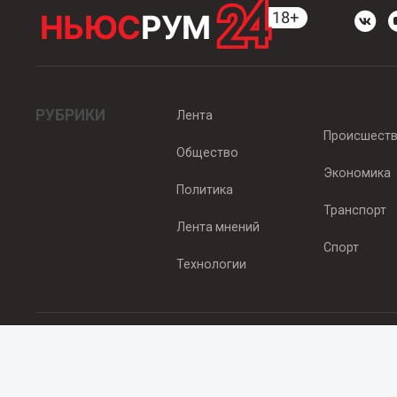
РУБРИКИ
Лента
Происшест
Общество
Экономика
Политика
Транспорт
Лента мнений
Спорт
Технологии
© 2012 - 2025 ООО "Ньюсрум" (ИА Newsroom24 (Ньюсрум24). Учр
Свидетельство о регистрации СМИ ИА № ФС 77 - 45920 от 22.07.
Главный редактор Эмилия Ткаченко. Адрес редакции: Нижний Новгор
Телефон: +79965565378, E-mail:
sales@newsroom24.ru
Все права на материалы, размещенные на сайте
www.newsroom24