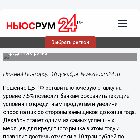
Подробно
16.12.2022
16:37
ВТБ: сохранение ключевой ставки
увеличит активность заемщиков до
конца года
Выбрать регион
Декабрь станет одним из самых успешных месяцев для
кредитного рынка.
Нижний Новгород. 16 декабря. NewsRoom24.ru -
Решение ЦБ РФ оставить ключевую ставку на
уровне 7,5% позволит банкам сохранить текущие
условия по кредитным продуктам и увеличит
спрос на них со стороны заемщиков до конца года.
Декабрь станет одним из самых успешных
месяцев для кредитного рынка в этом году и
позволит достичь отметки в 10 трлн рублей по