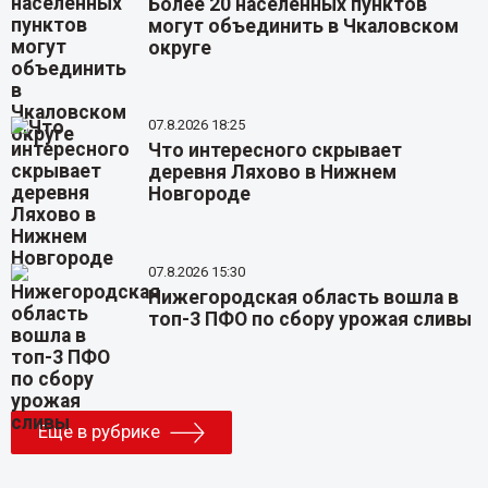
Более 20 населенных пунктов
могут объединить в Чкаловском
округе
07.8.2026 18:25
Что интересного скрывает
деревня Ляхово в Нижнем
Новгороде
07.8.2026 15:30
Нижегородская область вошла в
топ-3 ПФО по сбору урожая сливы
Еще в рубрике