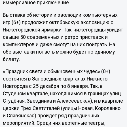
иммерсивное приключение.
Выставка об истории и эволюции компьютерных
игр (6+) продолжит октябрьскую экспозицию с
Нижегородской ярмарки. Так, нижегородцы увидят
свыше 50 современных и ретро приставок и
компьютеров и даже смогут на них поиграть. На
обе выставки попасть можно будет по единому
билету.
«Праздник света и обыкновенных чудес» (0+)
состоится в Заповедных кварталах Нижнего
Новгорода с 25 декабря по 8 января. Так, в
Студеном квартале, находящимся в границах улиц
Студёная, Звездинка и Алексеевская), и в квартале
церкви Трех Святителей (улицы Новая, Короленко
и Славянская) пройдет ряд праздничных
мероприятий. Среди них вертепные театры,