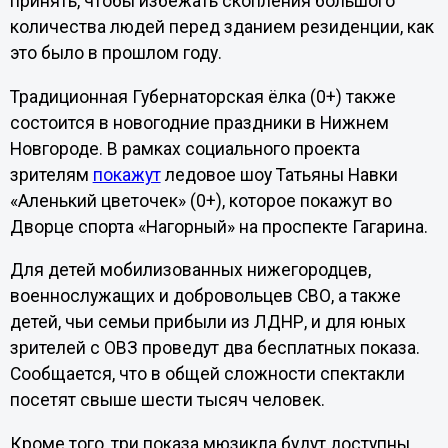
принять, чтобы избежать скопления большого
количества людей перед зданием резиденции, как
это было в прошлом году.
Традиционная Губернаторская ёлка (0+) также
состоится в новогодние праздники в Нижнем
Новгороде. В рамках социального проекта
зрителям
покажут
ледовое шоу Татьяны Навки
«Аленький цветочек» (0+), которое покажут во
Дворце спорта «Нагорный» на проспекте Гагарина.
Для детей мобилизованных нижегородцев,
военнослужащих и добровольцев СВО, а также
детей, чьи семьи прибыли из ЛДНР, и для юных
зрителей с ОВЗ проведут два бесплатных показа.
Сообщается, что в общей сложности спектакли
посетят свыше шести тысяч человек.
Кроме того, три показа мюзикла будут доступны