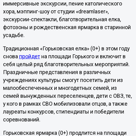
иммерсивные экскурсии, пение католического
хора, мэппинг-шоу от студии «dreamlaser»,
экскурсии-спектакли, благотворительная елка,
фотозоны и рождественская ярмарка в старинной
усадьбе.
Традиционная «Горьковская елка» (0+) в этом году
снова
пройдет
на площади Горького и включит в
себя целый ряд благотворительных мероприятий.
Праздничные представления в различных
учреждениях культуры смогут посетить дети из
малообеспеченных и многодетных семей, из
семей вынужденных переселенцев, дети с ОВЗ, те,
у кого в рамках СВО мобилизовали отцов, а также
лауреаты конкурсов, стипендиаты и победители
соревнований.
Горьковская ярмарка (0+) продлится на площади