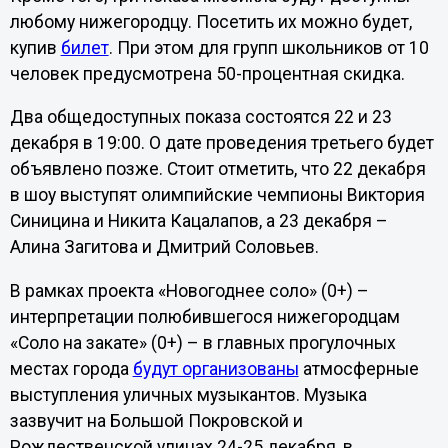
любому нижегородцу. Посетить их можно будет,
купив
билет
. При этом для групп школьников от 10
человек предусмотрена 50-процентная скидка.
Два общедоступных показа состоятся 22 и 23
декабря в 19:00. О дате проведения третьего будет
объявлено позже. Стоит отметить, что 22 декабря
в шоу выступят олимпийские чемпионы Виктория
Синицина и Никита Кацалапов, а 23 декабря –
Алина Загитова и Дмитрий Соловьев.
В рамках проекта «Новогоднее соло» (0+) –
интерпретации полюбившегося нижегородцам
«Соло на закате» (0+) – в главных прогулочных
местах города
будут организованы
атмосферные
выступления уличных музыкантов. Музыка
зазвучит на Большой Покровской и
Рождественской улицах 24-25 декабря, в