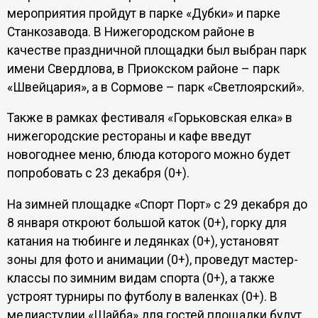
мероприятия пройдут в парке «Дубки» и парке
Станкозавода. В Нижегородском районе в
качестве праздничной площадки был выбран парк
имени Свердлова, в Приокском районе – парк
«Швейцария», а в Сормове – парк «Светлоярский».
Также в рамках фестиваля «Горьковская елка» в
нижегородские рестораны и кафе введут
новогоднее меню, блюда которого можно будет
попробовать с 23 декабря (0+).
На зимней площадке «Спорт Порт» с 29 декабря до
8 января откроют большой каток (0+), горку для
катания на тюбинге и ледянках (0+), установят
зоны для фото и анимации (0+), проведут мастер-
классы по зимним видам спорта (0+), а также
устроят турниры по футболу в валенках (0+). В
медиастудии «Шайба» для гостей площадки будут