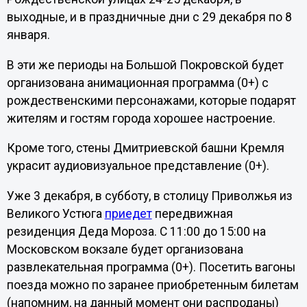
выходные, и в праздничные дни с 29 декабря по 8
января.
В эти же периоды на Большой Покровской будет
организована анимационная программа (0+) с
рождественскими персонажами, которые подарят
жителям и гостям города хорошее настроение.
Кроме того, стены Дмитриевской башни Кремля
украсит аудиовизуальное представление (0+).
Уже 3 декабря, в субботу, в столицу Приволжья из
Великого Устюга
приедет
передвижная
резиденция Деда Мороза. С 11:00 до 15:00 на
Московском вокзале будет организована
развлекательная программа (0+). Посетить вагоны
поезда можно по заранее приобретенным билетам
(напомним, на данный момент они распроданы)