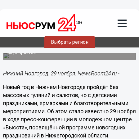
Подробно
29.11.2022
20:37
Опубликована полная программа
празднования Нового года в Нижнем
Новгороде
Выбрать регион
Жителей города ждут катки, елки и благотворительные
мероприятия.
Нижний Новгород. 29 ноября. NewsRoom24.ru -
Новый год в Нижнем Новгороде пройдёт без
массовых гуляний и салютов, но с детскими
праздниками, ярмарками и благотворительными
мероприятиями. Об этом стало известно 29 ноября
в ходе пресс-конференции в молодежном центре
«Высота», посвящённой программе новогодних
празднований в Нижегородской области.