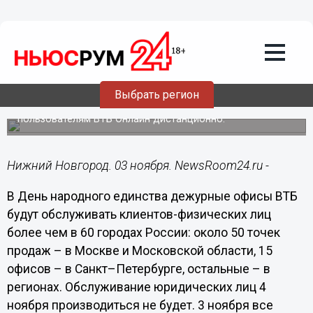
Подробно
03.11.2022
17:26
Более 100 офисов ВТБ будут работать
4 ноября
Выбрать регион
Большинство операций будет также доступно
пользователям ВТБ Онлайн дистанционно.
Нижний Новгород. 03 ноября. NewsRoom24.ru -
В День народного единства дежурные офисы ВТБ
будут обслуживать клиентов-физических лиц
более чем в 60 городах России: около 50 точек
продаж – в Москве и Московской области, 15
офисов – в Санкт–Петербурге, остальные – в
регионах. Обслуживание юридических лиц 4
ноября производиться не будет. 3 ноября все