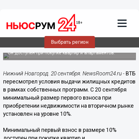
Подробно
20.09.2022
14:04
ВТБ снизил размер первого взноса по
Выбрать регион
ипотеке до 10%
Он доступен при покупке квартир и апартаментов.
Нижний Новгород. 20 сентября. NewsRoom24.ru -
ВТБ
пересмотрел условия выдачи жилищных кредитов
в рамках собственных программ. С 20 сентября
минимальный размер первого взноса при
приобретении недвижимости на вторичном рынке
установлен на уровне 10%.
Минимальный первый взнос в размере 10%
доступен при покупке квартир и