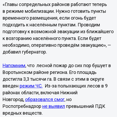
«Главы сопредельных районов работают теперь
в режиме мобилизации. Нужно готовить пункты
временного размещения, если огонь будет
подходить к населённым пунктам. Проводим
подготовку к возможной эвакуации из ближайшего
к возгоранию населённого пункта. Если будет
необходимо, оперативно проведём эвакуацию», —
добавил губернатор.
Напомним
, что лесной пожар до сих пор бушует в
Воротынском районе региона. Его площадь
достигла 3,3 тысячи га. В связи с этим в округе
введен
режим ЧС.
Из-за полыхающих лесов в 9
районах области, включая Нижний
Новгород,
образовался смог
, но
Роспотребнадзор
не выявил
превышений ПДК
вредных веществ.