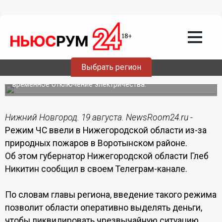
Подробно
19.08.2022
09:42
Режим ЧС введен в Нижегородской
области из-за пожаров
Выбрать регион
В местах повышенной пожароопасности возможно
временное отключение электричества.
Нижний Новгород. 19 августа. NewsRoom24.ru -
Режим ЧС ввели в Нижегородской области из-за
природных пожаров в Воротынском районе.
Об этом губернатор Нижегородской области Глеб
Никитин сообщил в своем Телеграм-канале.
По словам главы региона, введение такого режима
позволит области оперативно выделять деньги,
чтобы ликвидировать чрезвычайную ситуацию.