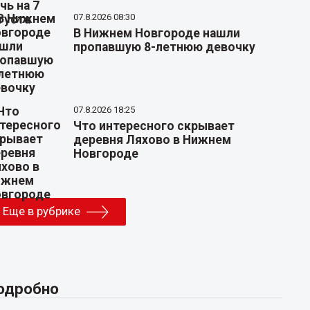
07.8.2026 08:30
В Нижнем Новгороде нашли
пропавшую 8-летнюю девочку
07.8.2026 18:25
Что интересного скрывает
деревня Ляхово в Нижнем
Новгороде
Еще в рубрике
одробно