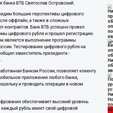
я банка ВТБ Святослав Островский.
 видим большие перспективы цифрового
исле оффлайн, а также в сложных
т-контрактов. Банк ВТБ успешно провел
рмы цифрового рубля и прошел регистрацию
ом является выполнение программы
России. Тестирование цифрового рубля на
сообщил заместитель президента -
к.
аботанная Банком России, позволяет клиенту
мобильное приложение любого банка,
кошельку и проводить операции в новом
ифрования обеспечивает высокий уровень
: каждый рубль имеет свой цифровой