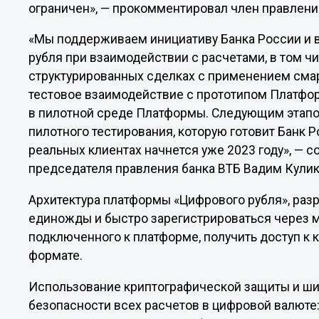
ограничен», — прокомментировал член правлени
«Мы поддерживаем инициативу Банка России и
рубля при взаимодействии с расчетами, в том ч
структурированных сделках с применением смар
тестовое взаимодействие с прототипом Платфо
в пилотной среде Платформы. Следующим этап
пилотного тестирования, которую готовит Банк 
реальных клиентах начнется уже 2023 году», — 
председателя правления банка ВТБ Вадим Кули
Архитектура платформы «Цифрового рубля», разр
единожды и быстро зарегистрироваться через 
подключенного к платформе, получить доступ к 
формате.
Использование криптографической защиты и ш
безопасности всех расчетов в цифровой валюте