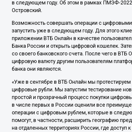
в следующем году. Об этом в рамках ПМЭФ-202
Островский.
Возможность совершать операции с цифровыми 
запустить уже в следующем году. Для этого кли
приложении ВТБ Онлайн в качестве пользовате
Банка России и открыть цифровой кошелек. Зат
со своего банковского счета. После чего в ВТБ 
цифровую валюту другим пользователям платфор
банка они являются.
«Уже в сентябре в ВТБ Онлайн мы протестируем
цифровые рубли. Мы запустим тестирование нов
простой и прозрачный процесс покупки цифровы
в числе первых в России оценили все преимущес
операции с цифровым рублем, которые в следую
помогут, в частности, расширить географию пр
на отдаленных территориях России, где доступ 