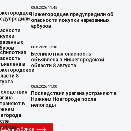
08.8.2026 11:45
Нижегородцев предупредили об
опасности покупки нарезанных
арбузов
08.8.2026 11:30
Беспилотная опасность
объявлена в Нижегородской
области 8 августа
08.8.2026 11:00
Последствия урагана устраняют в
Нижнем Новгороде после
непогоды
Еще в рубрике