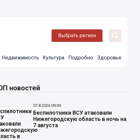
Выбрать регион
Недвижимость
Культура
Подробно
Здоровье
ОП новостей
07.8.2026 09:00
Беспилотники ВСУ атаковали
Нижегородскую область в ночь на
7 августа