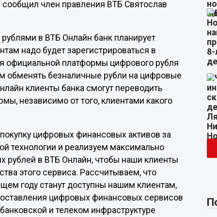
2 сообщил член правления ВТБ Святослав
рублями в ВТБ Онлайн банк планирует
ентам надо будет зарегистрироваться в
ля официальной платформы цифрового рубля
ем обменять безналичные рубли на цифровые
Онлайн клиенты банка смогут переводить
мы, независимо от того, клиентами какого
 покупку цифровых финансовых активов за
ой технологии и реализуем максимально
х рублей в ВТБ Онлайн, чтобы наши клиенты
тва этого сервиса. Рассчитываем, что
щем году станут доступны нашим клиентам,
едоставления цифровых финансовых сервисов
П
к банковской и телеком инфраструктуре