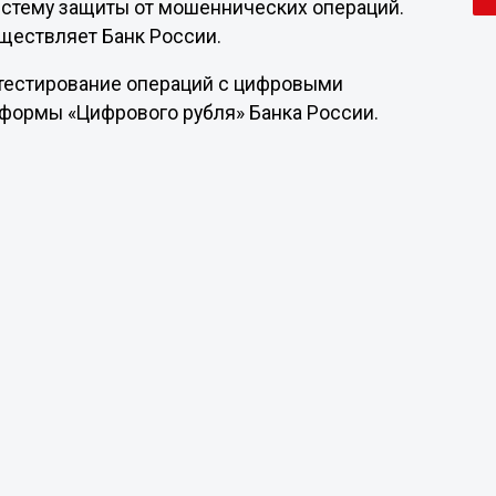
истему защиты от мошеннических операций.
ществляет Банк России.
 тестирование операций с цифровыми
формы «Цифрового рубля» Банка России.