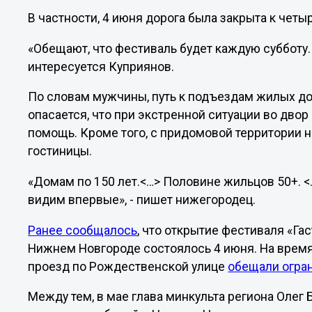
В частности, 4 июня дорога была закрыта к четы
«Обещают, что фестиваль будет каждую субботу.
интересуется Куприянов.
По словам мужчины, путь к подъездам жилых до
опасается, что при экстренной ситуации во дво
помощь. Кроме того, с придомовой территории 
гостиницы.
«Домам по 150 лет.<…> Половине жильцов 50+. <…
видим впервые», - пишет нижегородец.
Ранее сообщалось
, что открытие фестиваля «Г
Нижнем Новгороде состоялось 4 июня. На время
проезд по Рождественской улице
обещали огра
Между тем, в мае глава минкульта региона Олег