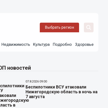
Выбрать регион
Недвижимость
Культура
Подробно
Здоровье
ОП новостей
07.8.2026 09:00
Беспилотники ВСУ атаковали
Нижегородскую область в ночь на
7 августа