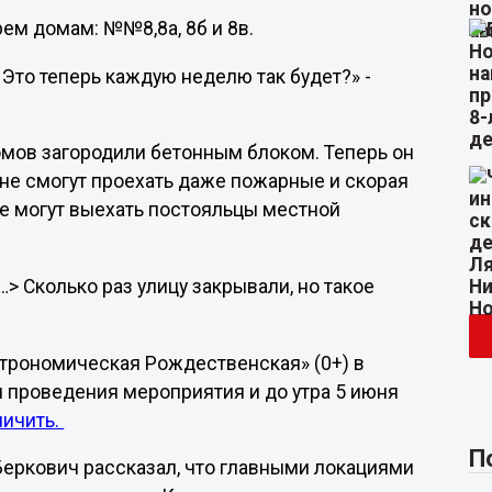
рем домам: №№8,8а, 8б и 8в.
 Это теперь каждую неделю так будет?» -
мов загородили бетонным блоком. Теперь он
р не смогут проехать даже пожарные и скорая
не могут выехать постояльцы местной
> Сколько раз улицу закрывали, но такое
астрономическая Рождественская» (0+) в
 проведения мероприятия и до утра 5 июня
ничить.
П
 Беркович рассказал, что главными локациями