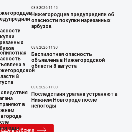
08.8.2026 11:45
Нижегородцев предупредили об
опасности покупки нарезанных
арбузов
08.8.2026 11:30
Беспилотная опасность
объявлена в Нижегородской
области 8 августа
08.8.2026 11:00
Последствия урагана устраняют в
Нижнем Новгороде после
непогоды
Еще в рубрике