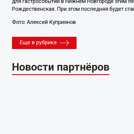
для гастрособытий в Нижнем Новгороде этим ле
Рождественская. При этом последняя будет ст
Фото: Алексей Куприянов
Еще в рубрике
Новости партнёров