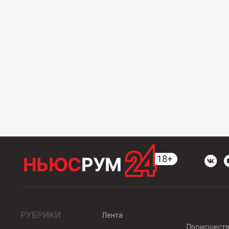
РУБРИКИ
Лента
Происшест