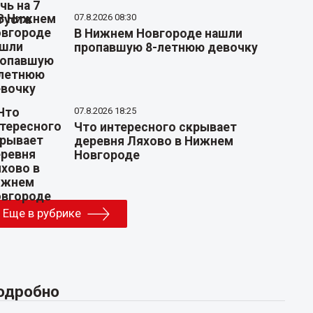
07.8.2026 08:30
В Нижнем Новгороде нашли
пропавшую 8-летнюю девочку
07.8.2026 18:25
Что интересного скрывает
деревня Ляхово в Нижнем
Новгороде
Еще в рубрике
одробно