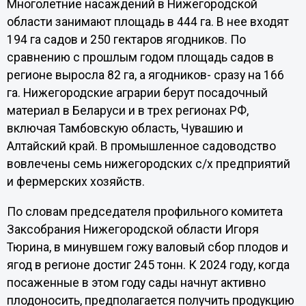
Многолетние насаждений в Нижегородской
области занимают площадь в 444 га. В нее входят
194 га садов и 250 гектаров ягодников. По
сравнению с прошлым годом площадь садов в
регионе выросла 82 га, а ягодников- сразу на 166
га. Нижегородские аграрии берут посадочный
материал в Беларуси и в трех регионах РФ,
включая Тамбовскую область, Чувашию и
Алтайский край. В промышленное садоводство
вовлечены семь нижегородских с/х предприятий
и фермерских хозяйств.
По словам председателя профильного комитета
Заксобрания Нижегородской области Игоря
Тюрина, в минувшем гожу валовый сбор плодов и
ягод в регионе достиг 245 тонн. К 2024 году, когда
посаженные в этом году сады начнут активно
плодоносить, предполагается получить продукцию