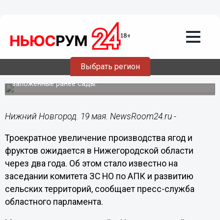
Подробно
19.05.2022
07:30
Тройной рост производства ягод и
фруктов ожидается в Нижегородской
области к 2024 году
Выбрать регион
К этому периоду начнут активно плодоносить
заложенные ранее сады.
Нижний Новгород. 19 мая. NewsRoom24.ru -
Троекратное увеличение производства ягод и
фруктов ожидается в Нижегородской области
через два года. Об этом стало известно на
заседании комитета ЗС НО по АПК и развитию
сельских территорий, сообщает пресс-служба
областного парламента.