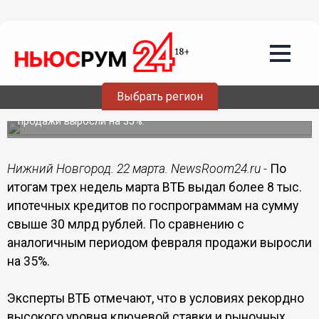
Подробно
22.03.2022
17:51
ВТБ увеличил выдачу льготной
ипотеки на треть
Выбрать регион
По сравнению с аналогичным периодом февраля
продажи выросли на 35%.
Нижний Новгород. 22 марта. NewsRoom24.ru -
По
итогам трех недель марта ВТБ выдал более 8 тыс.
ипотечных кредитов по госпрограммам на сумму
свыше 30 млрд рублей. По сравнению с
аналогичным периодом февраля продажи выросли
на 35%.
Эксперты ВТБ отмечают, что в условиях рекордно
высокого уровня ключевой ставки и рыночных