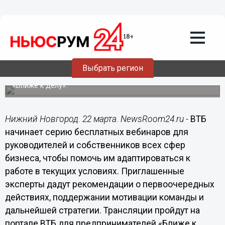
Подробно
22.03.2022
15:20
ВТБ запускает серию вебинаров для
поддержки предпринимателей
Выбрать регион
Трансляции пройдут на портале для предпринимателей
«Ближе к делу».
Нижний Новгород. 22 марта. NewsRoom24.ru -
ВТБ
начинает серию бесплатных вебинаров для
руководителей и собственников всех сфер
бизнеса, чтобы помочь им адаптироваться к
работе в текущих условиях. Приглашенные
эксперты дадут рекомендации о первоочередных
действиях, поддержании мотивации команды и
дальнейшей стратегии. Трансляции пройдут на
портале ВТБ для предпринимателей «Ближе к