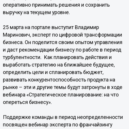
оперативно принимать решения и сохранить
выручку на текущем уровне.
25 марта на портале выступит Владимир
Маринович, эксперт по цифровой трансформации
бизнеса. Он поделится своим опытом управления
и даст рекомендации бизнесу по работе в период
турбулентности. Как планировать действия и
выработать стратегию на ближайшее будущее,
определить цели и спланировать бюджет,
развивать конкурентоспособность продукта на
рынке – эти и другие темы будут затронуты в ходе
вебинара «Стратегическое планирование: на что
опереться бизнесу».
Поддержке команды в период неопределенности
посвящен вебинар эксперта по франчайзингу