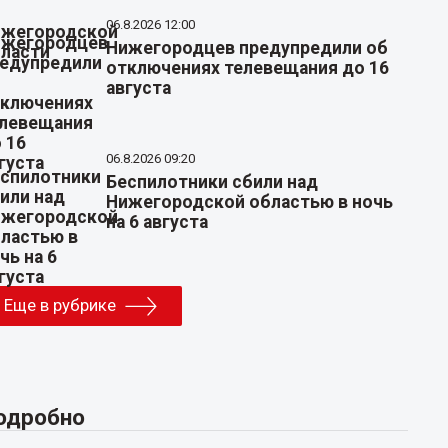
06.8.2026 12:00
Нижегородцев предупредили об
отключениях телевещания до 16
августа
06.8.2026 09:20
Беспилотники сбили над
Нижегородской областью в ночь
на 6 августа
Еще в рубрике
одробно