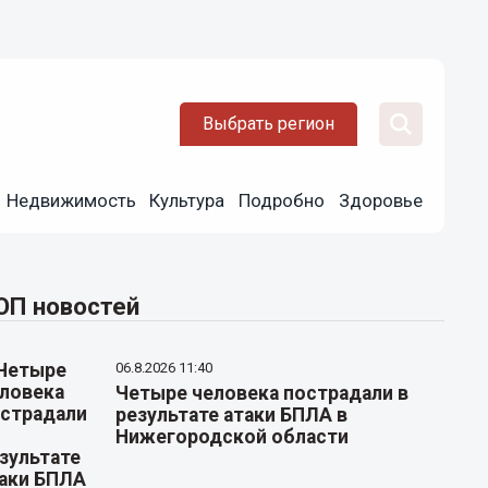
Выбрать регион
Недвижимость
Культура
Подробно
Здоровье
ОП новостей
06.8.2026 11:40
Четыре человека пострадали в
результате атаки БПЛА в
Нижегородской области