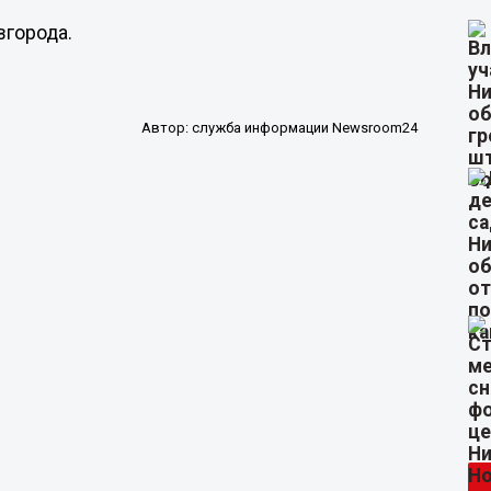
вгорода.
Автор:
служба информации Newsroom24