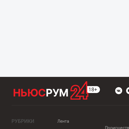
РУБРИКИ
Лента
Происшест