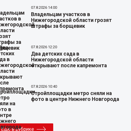
07.8.2026 14:00
Владельцам участков в
Нижегородской области грозят
штрафы за борщевик
07.8.2026 12:20
Два детских сада в
Нижегородской области
открывают после капремонта
07.8.2026 10:40
Стройплощадки метро сняли на
фото в центре Нижнего Новгорода
Еще в рубрике