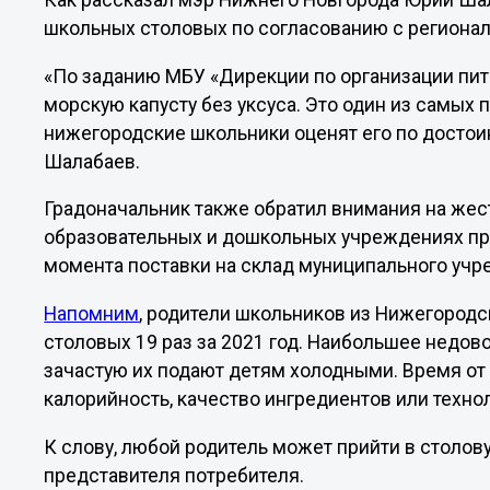
Как рассказал мэр Нижнего Новгорода Юрий Ша
школьных столовых по согласованию с региона
«По заданию МБУ «Дирекции по организации пит
морскую капусту без уксуса. Это один из самых 
нижегородские школьники оценят его по достоин
Шалабаев.
Градоначальник также обратил внимания на жес
образовательных и дошкольных учреждениях пр
момента поставки на склад муниципального учр
Напомним
, родители школьников из Нижегородс
столовых 19 раз за 2021 год. Наибольшее недо
зачастую их подают детям холодными. Время от
калорийность, качество ингредиентов или техно
К слову, любой родитель может прийти в столов
представителя потребителя.