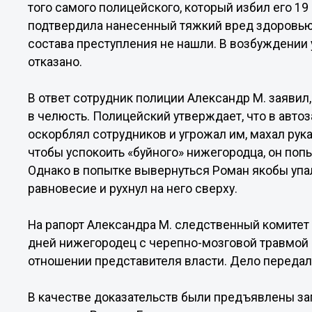
того самого полицейского, который избил его 1
подтвердила нанесенный тяжкий вред здоровью
состава преступления не нашли. В возбуждении
отказано.
В ответ сотрудник полиции Александр М. заявил
в челюсть. Полицейский утверждает, что в авто
оскорблял сотрудников и угрожал им, махал рук
чтобы успокоить «буйного» нижегородца, он поп
Однако в попытке вывернуться Роман якобы упал
равновесие и рухнул на него сверху.
На рапорт Александра М. следственный комитет
дней нижегородец с черепно-мозговой травмой 
отношении представителя власти. Дело передали
В качестве доказательств были предъявлены за