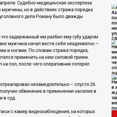
9 апреля. Судебно-медицинская экспертиза
 мужчины, но в действиях стража порядка
 уголовного дела Роману было дважды
, что задержанный им разбил ему губу ударом
заке мужчина начал вести себя неадекватно –
ами и ногами. По словам стража порядка,
ытался применить на нем силовой прием.
 на пол, после чего оперативник потерял
 отреагировал незамедлительно – спустя 26
получил обвинение в применении насилия в
 в суд.
писи с камер видеонаблюдения, на которых