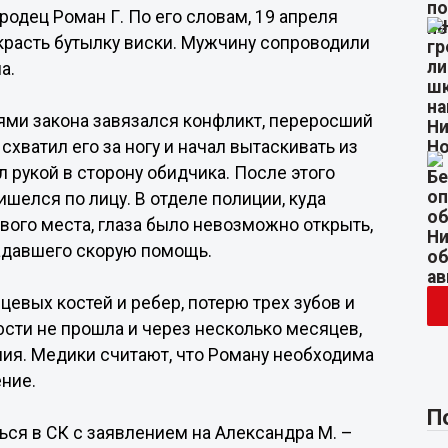
одец Роман Г. По его словам, 19 апреля
красть бутылку виски. Мужчину сопроводили
а.
ми закона завязался конфликт, переросший
схватил его за ногу и начал вытаскивать из
 рукой в сторону обидчика. После этого
шелся по лицу. В отделе полиции, куда
ивого места, глаза было невозможно открыть,
адавшего скорую помощь.
евых костей и ребер, потерю трех зубов и
сти не прошла и через несколько месяцев,
ния. Медики считают, что Роману необходима
ние.
П
ся в СК с заявлением на Александра М. –