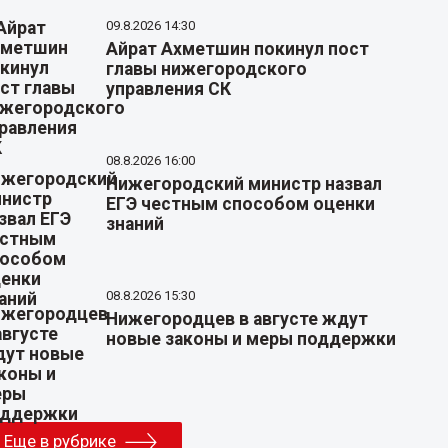
09.8.2026 14:30
Айрат Ахметшин покинул пост
главы нижегородского
управления СК
08.8.2026 16:00
Нижегородский министр назвал
ЕГЭ честным способом оценки
знаний
08.8.2026 15:30
Нижегородцев в августе ждут
новые законы и меры поддержки
Еще в рубрике