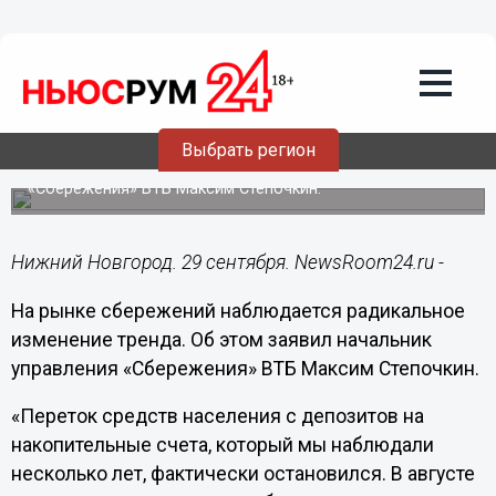
Подробно
29.09.2021
18:21
ВТБ: переток средств населения на
депозиты ускорится до конца года
Выбрать регион
Ситуацию комментирует начальник управления
«Сбережения» ВТБ Максим Степочкин.
Нижний Новгород. 29 сентября. NewsRoom24.ru -
На рынке сбережений наблюдается радикальное
изменение тренда. Об этом заявил начальник
управления «Сбережения» ВТБ Максим Степочкин.
«Переток средств населения с депозитов на
накопительные счета, который мы наблюдали
несколько лет, фактически остановился. В августе