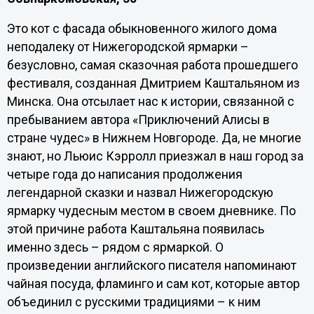
Это кот с фасада обыкновенного жилого дома
неподалеку от Нижегородской ярмарки –
безусловно, самая сказочная работа прошедшего
фестиваля, созданная Дмитрием Каштальяном из
Минска. Она отсылает нас к истории, связанной с
пребыванием автора «Приключений Алисы в
стране чудес» в Нижнем Новгороде. Да, не многие
знают, но Льюис Кэрролл приезжал в наш город за
четыре года до написания продолжения
легендарной сказки и назвал Нижегородскую
ярмарку чудесным местом в своем дневнике. По
этой причине работа Каштальяна появилась
именно здесь – рядом с ярмаркой. О
произведении английского писателя напоминают
чайная посуда, фламинго и сам кот, которые автор
объединил с русскими традициями – к ним