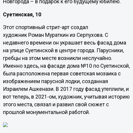
Новгорода – в подарок к его будущему юбилею.
Суетинская, 10
Этот спортивный стрит-арт создал
художник Роман Мураткин из Серпухова. С
недавнего времени он украшает весь фасад дома
на улице Суетинской в центре города. Парусники,
гребцы на этом месте возникли неслучайно.
Именно здесь, на фасаде дома №10 по Суетинской,
была расположена первая советская мозаика с
изображением парусной лодки, созданная
Израилем Ашкенази. В 2017 году фасад утеплили, и
вот теперь, в 2021-ом, художник, учитывая историю
этого места, связал и развил свой сюжет с
прошлой монументальной работой.