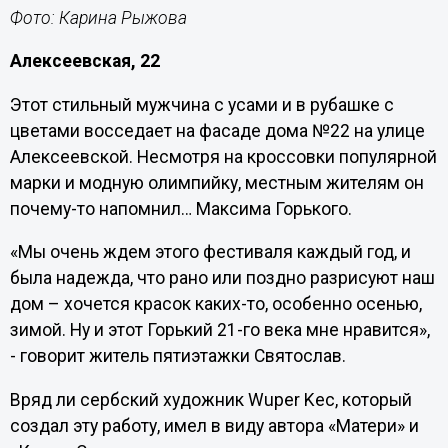
Фото: Карина Рыжова
Алексеевская, 22
Этот стильный мужчина с усами и в рубашке с
цветами восседает на фасаде дома №22 на улице
Алексеевской. Несмотря на кроссовки популярной
марки и модную олимпийку, местным жителям он
почему-то напомнил… Максима Горького.
«Мы очень ждем этого фестиваля каждый год, и
была надежда, что рано или поздно разрисуют наш
дом – хочется красок каких-то, особенно осенью,
зимой. Ну и этот Горький 21-го века мне нравится»,
- говорит житель пятиэтажки Святослав.
Вряд ли сербский художник Wuper Kec, который
создал эту работу, имел в виду автора «Матери» и