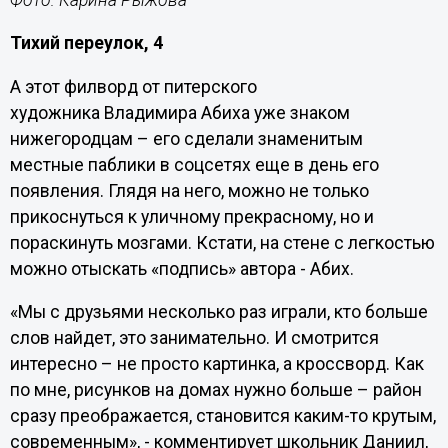
Тихий переулок, 4
А этот филворд от питерского
художника Владимира Абиха уже знаком
нижегородцам – его сделали знаменитым
местные паблики в соцсетях еще в день его
появления. Глядя на него, можно не только
прикоснуться к уличному прекрасному, но и
пораскинуть мозгами. Кстати, на стене с легкостью
можно отыскать «подпись» автора - Абих.
«Мы с друзьями несколько раз играли, кто больше
слов найдет, это занимательно. И смотрится
интересно – не просто картинка, а кроссворд. Как
по мне, рисунков на домах нужно больше – район
сразу преображается, становится каким-то крутым,
современным», - комментирует школьник Даниил,