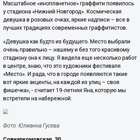
Масштабное «инопланетное» граффити появилось
у стадиона «Нижний Новгород». Космическая
девушка в розовых очках, яркие надписи – все в
лучших традициях современных граффитистов.
«Девушка как будто из будущего. Место выбрали
очень правильно – нашему и без того красивому
стадиону она к лицу. Я видела еще несколько работ
в центре, знаю, что это художники фестиваля
«Место». И рада, что в городе появляются такие
вот яркие акценты, на каждой из улиц – своя
фишечка», - считает 19-летняя Яна, которую мы
встретили на набережной.
Фото: Юлианна Гусева
Совнаркомовская, 30