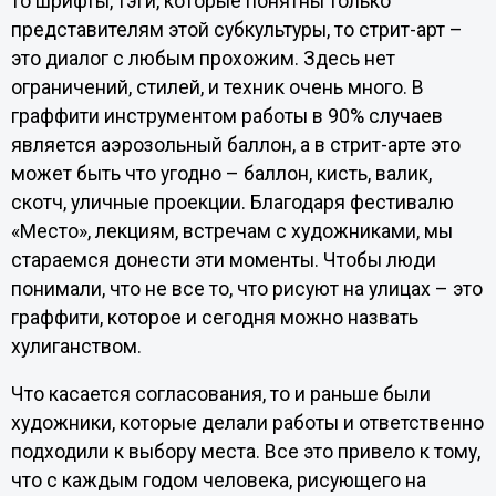
то шрифты, тэги, которые понятны только
представителям этой субкультуры, то стрит-арт –
это диалог с любым прохожим. Здесь нет
ограничений, стилей, и техник очень много. В
граффити инструментом работы в 90% случаев
является аэрозольный баллон, а в стрит-арте это
может быть что угодно – баллон, кисть, валик,
скотч, уличные проекции. Благодаря фестивалю
«Место», лекциям, встречам с художниками, мы
стараемся донести эти моменты. Чтобы люди
понимали, что не все то, что рисуют на улицах – это
граффити, которое и сегодня можно назвать
хулиганством.
Что касается согласования, то и раньше были
художники, которые делали работы и ответственно
подходили к выбору места. Все это привело к тому,
что с каждым годом человека, рисующего на