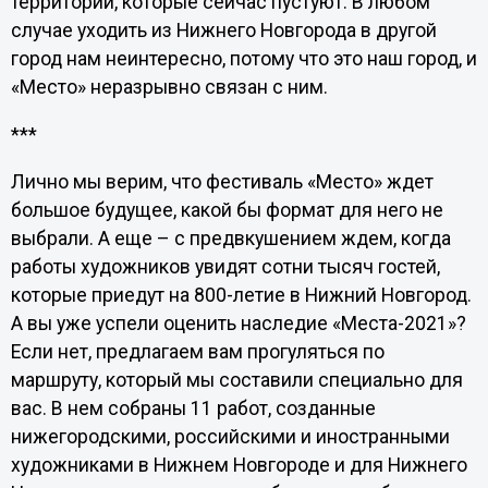
территории, которые сейчас пустуют. В любом
случае уходить из Нижнего Новгорода в другой
город нам неинтересно, потому что это наш город, и
«Место» неразрывно связан с ним.
***
Лично мы верим, что фестиваль «Место» ждет
большое будущее, какой бы формат для него не
выбрали. А еще – с предвкушением ждем, когда
работы художников увидят сотни тысяч гостей,
которые приедут на 800-летие в Нижний Новгород.
А вы уже успели оценить наследие «Места-2021»?
Если нет, предлагаем вам прогуляться по
маршруту, который мы составили специально для
вас. В нем собраны 11 работ, созданные
нижегородскими, российскими и иностранными
художниками в Нижнем Новгороде и для Нижнего