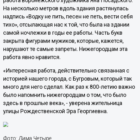
работа воронежского художника Яна Посадского.
На несколько метров вдоль здания растянулась
надпись «Водку не пить, песен не петь, вести себя
тихо», отсылающая нас к той, что была на здании
самой ночлежки в годы ее работы. Часть букв
закрыта фигурами мужиков, которые, кажется,
нарушают те самые запреты. Нижегородцам эта
работа явно нравится.
«Интересная работа, действительно связанная с
историей нашего города, с Бугровым, который так
много для него сделал. Как раз к 800-летию важно
было напомнить нижегородцам о том, что было
здесь в прошлые века», - уверена жительница
улицы Рождественской Эра Георгиевна.
Фото: Дима Четыре