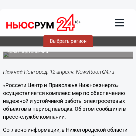
12.04.2021
10:16
«Нижновэнерго» обеспечивает
надежное электроснабжение
потребителей в паводок
Выбрать регион
Особое внимание уделяется участкам воздушных линий
электропередачи, расположенным в потенциальных
зонах подтопления.
Нижний Новгород. 12 апреля. NewsRoom24.ru -
«Россети Центр и Приволжье Нижновэнерго»
осуществляется комплекс мер по обеспечению
надежной и устойчивой работы электросетевых
объектов в период паводка. Об этом сообщили в
пресс-службе компании.
Согласно информации, в Нижегородской области