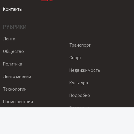
Контакты
РУБРИКИ
Лента
Транспорт
Общество
Спорт
Политика
Недвижимость
Лента мнений
Культура
Технологии
Подробно
Происшествия
Здоровье
Экономика
ПОДПИСКА
Подпишись на рассылку NEWSROOM24
и будь