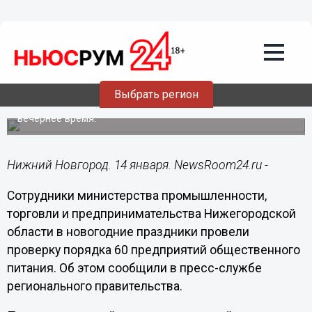
Подробно
14.01.2021
14:32
60 объектов общепита проверил в
новогодние праздники нижегородский
минпром
Выбрать регион
Проверка соблюдения мер безопасности проходила в
вечернее время.
Нижний Новгород. 14 января. NewsRoom24.ru -
Сотрудники министерства промышленности,
торговли и предпринимательства Нижегородской
области в новогодние праздники провели
проверку порядка 60 предприятий общественного
питания. Об этом сообщили в пресс-службе
регионального правительства.