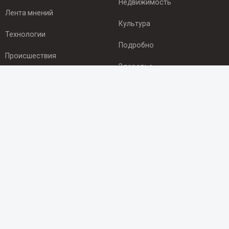
Недвижимость
Лента мнений
Культура
Технологии
Подробно
Происшествия
Здоровье
Экономика
ПОДПИСКА
Подпишись на рассылку NEWSROOM24
и будь
в курсе новостей в своём городе:
Подписаться
© 2012 - 2025 ООО "Ньюсрум" (ИА Newsroom24 (Ньюсрум24).
Учредитель — ООО "Ньюсрум"
Свидетельство о регистрации СМИ ИА № ФС 77 - 45920 от 22.07.2011г.
выдано Федеральной службой по надзору в сфере связи,