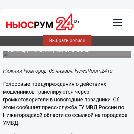
Подробно
06.01.2021
16:02
Нижегородцев громко предупредят о
мошенниках в новогодние праздники
Выбрать регион
Подготовленное полицией аудиообращение
транслируется через громкоговоритель.
Нижний Новгород. 06 января. NewsRoom24.ru -
Голосовые предупреждения о действиях
мошенников транслируются через
громкоговорители в новогодние праздники. Об
этом сообщает пресс-служба ГУ МВД России по
Нижегородской области со ссылкой на городское
УМВД.