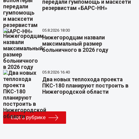
передали гумпомощь и масксети
резервистам «БАРС-НН»
05.8.2026 18:00
Нижегородцам назвали
максимальный размер
больничного в 2026 году
05.8.2026 16:40
Два новых теплохода проекта
ПКС-180 планируют построить в
Нижегородской области
Еще в рубрике