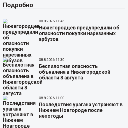
Подробно
08.8.2026 11:45
Нижегородцев предупредили об
опасности покупки нарезанных
арбузов
08.8.2026 11:30
Беспилотная опасность
объявлена в Нижегородской
области 8 августа
08.8.2026 11:00
Последствия урагана устраняют в
Нижнем Новгороде после
непогоды