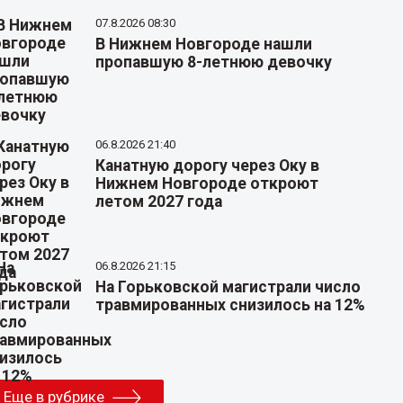
07.8.2026 08:30
В Нижнем Новгороде нашли
пропавшую 8-летнюю девочку
06.8.2026 21:40
Канатную дорогу через Оку в
Нижнем Новгороде откроют
летом 2027 года
06.8.2026 21:15
На Горьковской магистрали число
травмированных снизилось на 12%
Еще в рубрике