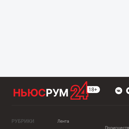
РУБРИКИ
Лента
Происшест