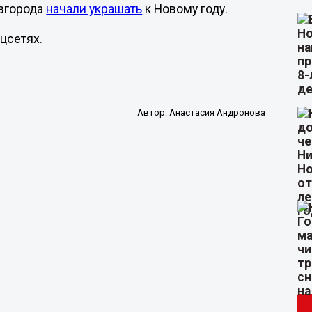
овгорода
начали украшать
к Новому году.
оцсетях.
Автор:
Анастасия Андронова