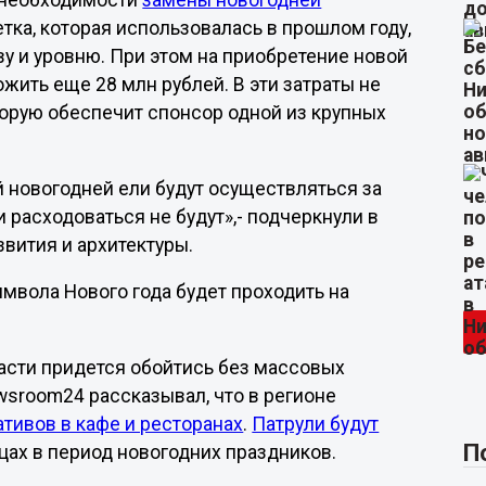
 необходимости
замены новогодней
етка, которая использовалась в прошлом году,
ву и уровню. При этом на приобретение новой
ить еще 28 млн рублей. В эти затраты не
торую обеспечит спонсор одной из крупных
 новогодней ели будут осуществляться за
расходоваться не будут»,- подчеркнули в
вития и архитектуры.
имвола Нового года будет проходить на
ласти придется обойтись без массовых
wsroom24 рассказывал, что в регионе
тивов в кафе и ресторанах
.
Патрули будут
П
ах в период новогодних праздников.