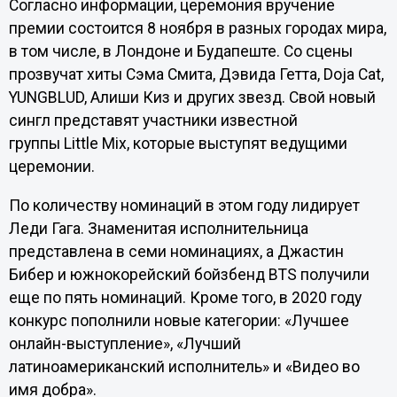
Согласно информации, церемония вручение
премии состоится 8 ноября в разных городах мира,
в том числе, в Лондоне и Будапеште. Со сцены
прозвучат хиты Сэма Смита, Дэвида Гетта, Doja Cat,
YUNGBLUD, Алиши Киз и других звезд. Свой новый
сингл представят участники известной
группы Little Mix, которые выступят ведущими
церемонии.
По количеству номинаций в этом году лидирует
Леди Гага. Знаменитая исполнительница
представлена в семи номинациях, а Джастин
Бибер и южнокорейский бойзбенд BTS получили
еще по пять номинаций. Кроме того, в 2020 году
конкурс пополнили новые категории: «Лучшее
онлайн-выступление», «Лучший
латиноамериканский исполнитель» и «Видео во
имя добра».