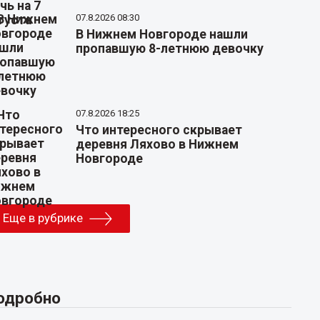
07.8.2026 08:30
В Нижнем Новгороде нашли
пропавшую 8-летнюю девочку
07.8.2026 18:25
Что интересного скрывает
деревня Ляхово в Нижнем
Новгороде
Еще в рубрике
одробно