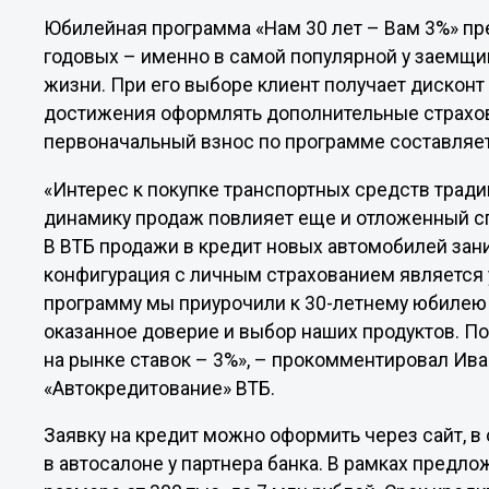
Юбилейная программа «Нам 30 лет – Вам 3%» пр
годовых – именно в самой популярной у заемщи
жизни. При его выборе клиент получает дисконт 
достижения оформлять дополнительные страхов
первоначальный взнос по программе составляет
«Интерес к покупке транспортных средств традици
динамику продаж повлияет еще и отложенный сп
В ВТБ продажи в кредит новых автомобилей зани
конфигурация с личным страхованием является
программу мы приурочили к 30-летнему юбилею 
оказанное доверие и выбор наших продуктов. По
на рынке ставок – 3%», – прокомментировал Ива
«Автокредитование» ВТБ.
Заявку на кредит можно оформить через сайт, в
в автосалоне у партнера банка. В рамках предл