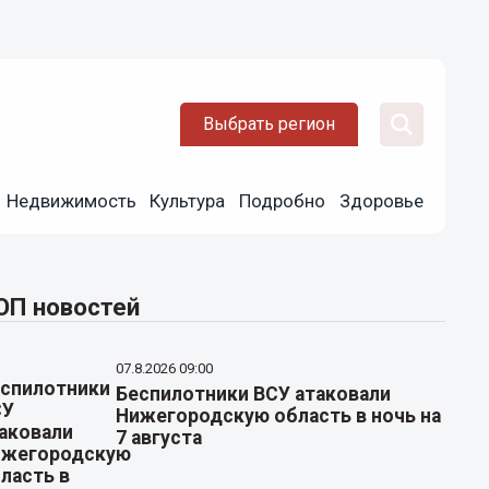
Выбрать регион
Недвижимость
Культура
Подробно
Здоровье
ОП новостей
07.8.2026 09:00
Беспилотники ВСУ атаковали
Нижегородскую область в ночь на
7 августа