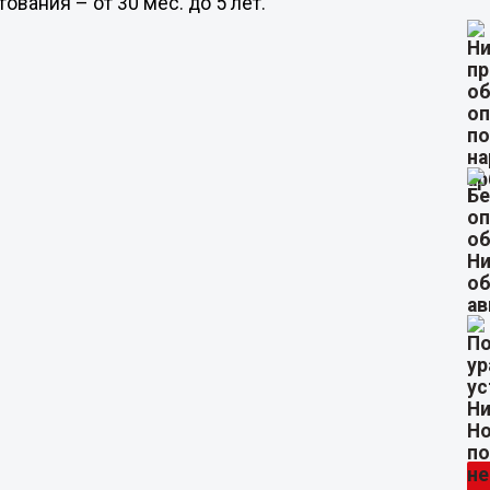
ования – от 30 мес. до 5 лет.