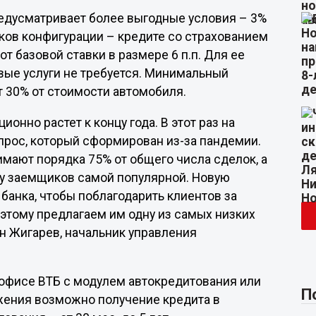
едусматривает более выгодные условия – 3%
ков конфигурации – кредите со страхованием
от базовой ставки в размере 6 п.п. Для ее
ые услуги не требуется. Минимальный
 30% от стоимости автомобиля.
онно растет к концу года. В этот раз на
рос, который сформирован из-за пандемии.
мают порядка 75% от общего числа сделок, а
 у заемщиков самой популярной. Новую
банка, чтобы поблагодарить клиентов за
этому предлагаем им одну из самых низких
н Жигарев, начальник управления
 офисе ВТБ с модулем автокредитования или
П
ожения возможно получение кредита в