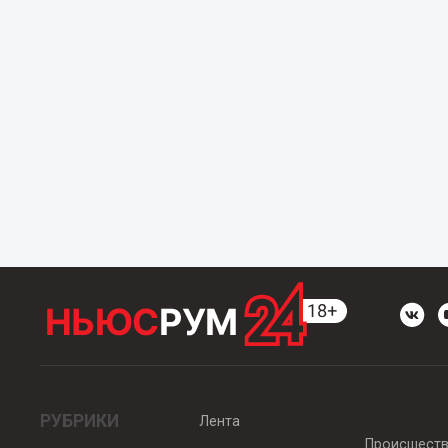
РУБРИКИ
Лента
Происшест