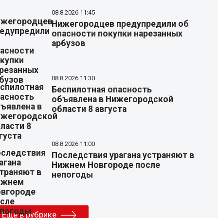
08.8.2026 11:45
Нижегородцев предупредили об
опасности покупки нарезанных
арбузов
08.8.2026 11:30
Беспилотная опасность
объявлена в Нижегородской
области 8 августа
08.8.2026 11:00
Последствия урагана устраняют в
Нижнем Новгороде после
непогоды
Еще в рубрике