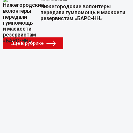
Нижегородские волонтеры
передали гумпомощь и масксети
резервистам «БАРС-НН»
Еще в рубрике