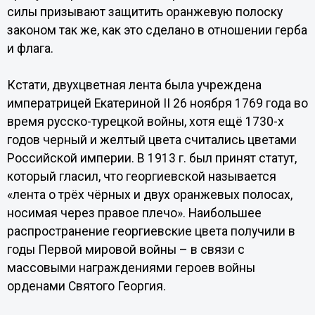
силы призывают защитить оранжевую полоску
законом так же, как это сделано в отношении герба
и флага.
Кстати, двухцветная лента была учреждена
императрицей Екатериной II 26 ноября 1769 года во
время русско-турецкой войны, хотя ещё 1730-х
годов черный и желтый цвета считались цветами
Российской империи. В 1913 г. был принят статут,
который гласил, что георгиевской называется
«лента о трёх чёрных и двух оранжевых полосах,
носимая через правое плечо». Наибольшее
распространение георгиевские цвета получили в
годы Первой мировой войны – в связи с
массовыми награждениями героев войны
орденами Святого Георгия.